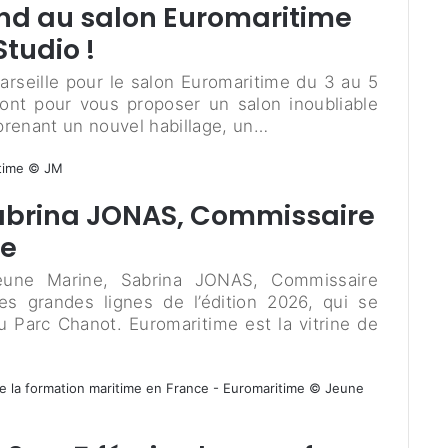
nd au salon Euromaritime
tudio !
Marseille pour le salon Euromaritime du 3 au 5
 pont pour vous proposer un salon inoubliable
renant un nouvel habillage, un…
Sabrina JONAS, Commissaire
me
Jeune Marine, Sabrina JONAS, Commissaire
es grandes lignes de l’édition 2026, qui se
au Parc Chanot. Euromaritime est la vitrine de