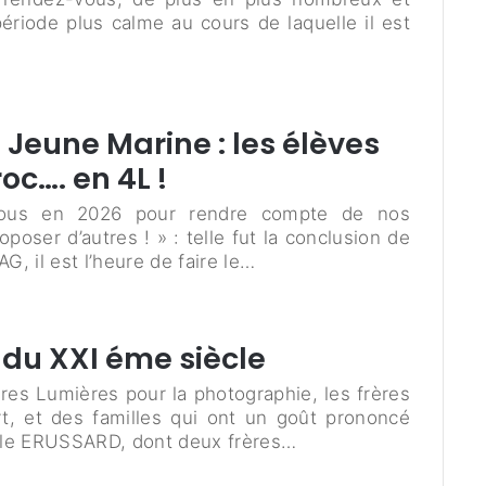
période plus calme au cours de laquelle il est
Jeune Marine : les élèves
c…. en 4L !
vous en 2026 pour rendre compte de nos
oser d’autres ! » : telle fut la conclusion de
, il est l’heure de faire le…
 du XXI éme siècle
rères Lumières pour la photographie, les frères
, et des familles qui ont un goût prononcé
mille ERUSSARD, dont deux frères…