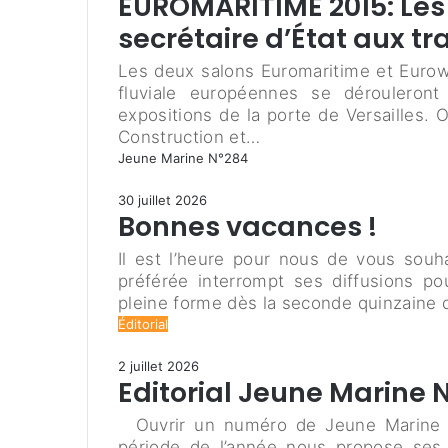
EUROMARITIME 2015: Les 
secrétaire d’État aux tr
Les deux salons Euromaritime et Euro
fluviale européennes se dérouleron
expositions de la porte de Versailles.
Construction et…
Jeune Marine N°284
30 juillet 2026
Bonnes vacances !
Il est l’heure pour nous de vous souh
préférée interrompt ses diffusions p
pleine forme dès la seconde quinzaine 
Éditorial
2 juillet 2026
Editorial Jeune Marine 
Ouvrir un numéro de Jeune Marine e
période de l’année nous propose ses