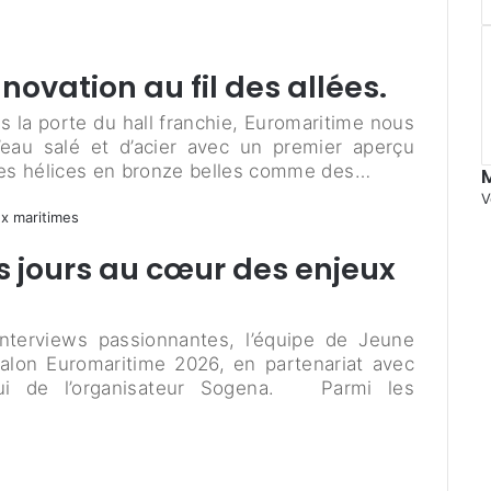
novation au fil des allées.
 la porte du hall franchie, Euromaritime nous
’eau salé et d’acier avec un premier aperçu
des hélices en bronze belles comme des…
V
is jours au cœur des enjeux
interviews passionnantes, l’équipe de Jeune
 salon Euromaritime 2026, en partenariat avec
ui de l’organisateur Sogena. Parmi les