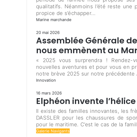
qualitatifs. Néanmoins l’été reste une 
propice de s’échapper…
Marine marchande
20 mai 2026
Assemblée Générale de 
nous emmènent au Maro
« 2025 vous surprendra ! Rendez-
nouvelles aventures et pour vous en prop
notre brève 2025 sur notre précédente AG
Innovation
16 mars 2026
Elphéon invente l’hélice
Il existe des familles innovantes, les f
DASSLER pour les chaussures de sport
pour le maritime. C’est le cas de la fa
Galerie Navigants