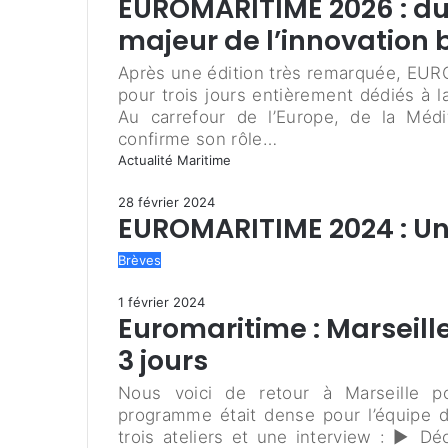
EUROMARITIME 2026 : du 3
majeur de l’innovation 
Après une édition très remarquée, EUR
pour trois jours entièrement dédiés à l
Au carrefour de l’Europe, de la Médi
confirme son rôle…
Actualité Maritime
28 février 2024
EUROMARITIME 2024 : Une
Brèves
1 février 2024
Euromaritime : Marseill
3 jours
Nous voici de retour à Marseille p
programme était dense pour l’équipe 
trois ateliers et une interview : ▶ D