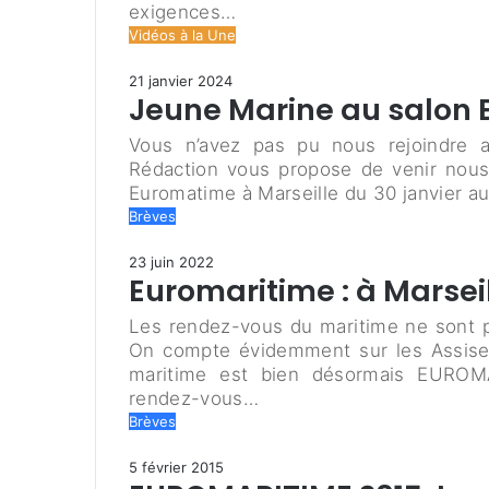
exigences…
Vidéos à la Une
21 janvier 2024
Jeune Marine au salon 
Vous n’avez pas pu nous rejoindre 
Rédaction vous propose de venir nous 
Euromatime à Marseille du 30 janvier au
Brèves
23 juin 2022
Euromaritime : à Marseil
Les rendez-vous du maritime ne sont p
On compte évidemment sur les Assise
maritime est bien désormais EUROM
rendez-vous…
Brèves
5 février 2015