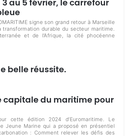
 au 5 février, le carrefour
bleue
OMARITIME signe son grand retour à Marseille
a transformation durable du secteur maritime.
terranée et de l’Afrique, la cité phocéenne
 belle réussite.
e capitale du maritime pour
our cette édition 2024 d’Euromaritime. Le
de Jeune Marine qui a proposé en présentiel
écarbonation : Comment relever les défis des