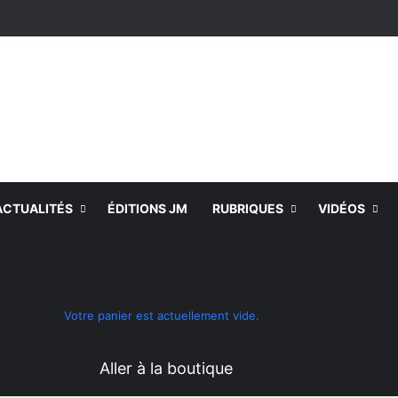
ACTUALITÉS
ÉDITIONS JM
RUBRIQUES
VIDÉOS
Voir votre panier
Switch skin
Rechercher
Votre panier est actuellement vide.
Aller à la boutique