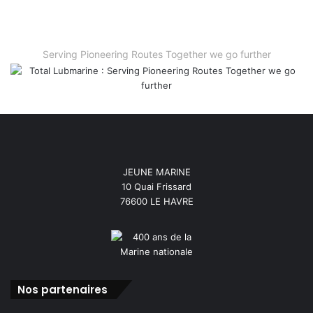
Serving Pioneering Routes Together we go further
JEUNE MARINE
10 Quai Frissard
76600 LE HAVRE
Nos partenaires