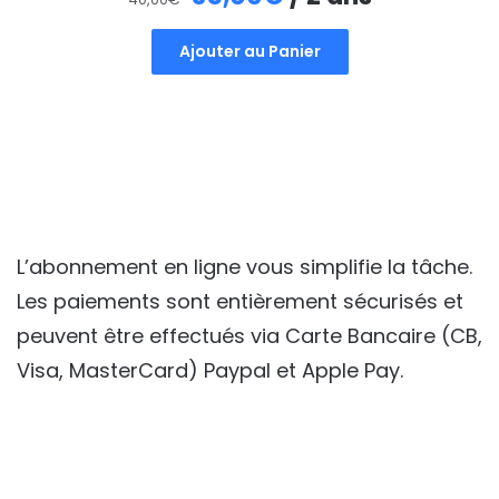
prix
prix
Ajouter au Panier
initial
actuel
était :
est :
40,00€.
35,00€.
L’abonnement en ligne vous simplifie la tâche.
Les paiements sont entièrement sécurisés et
peuvent être effectués via Carte Bancaire (CB,
Visa, MasterCard) Paypal et Apple Pay.