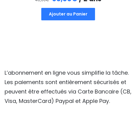
prix
prix
Ajouter au Panier
initial
actuel
était :
est :
40,00€.
35,00€.
L’abonnement en ligne vous simplifie la tâche.
Les paiements sont entièrement sécurisés et
peuvent être effectués via Carte Bancaire (CB,
Visa, MasterCard) Paypal et Apple Pay.