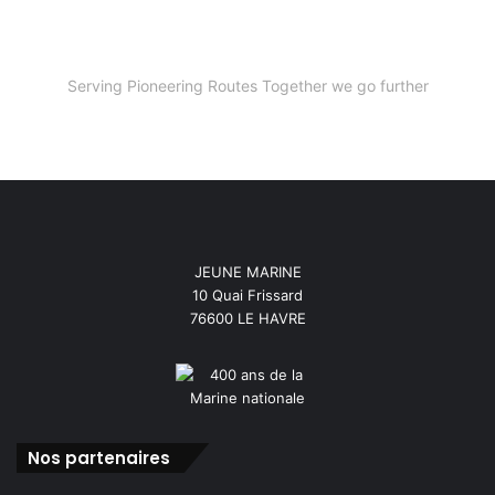
Serving Pioneering Routes Together we go further
JEUNE MARINE
10 Quai Frissard
76600 LE HAVRE
Nos partenaires