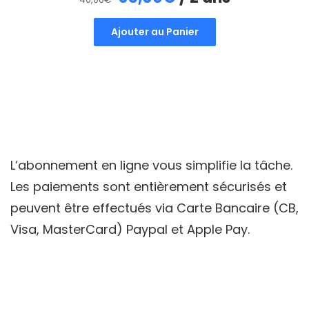
prix
prix
Ajouter au Panier
initial
actuel
était :
est :
40,00€.
35,00€.
L’abonnement en ligne vous simplifie la tâche.
Les paiements sont entièrement sécurisés et
peuvent être effectués via Carte Bancaire (CB,
Visa, MasterCard) Paypal et Apple Pay.