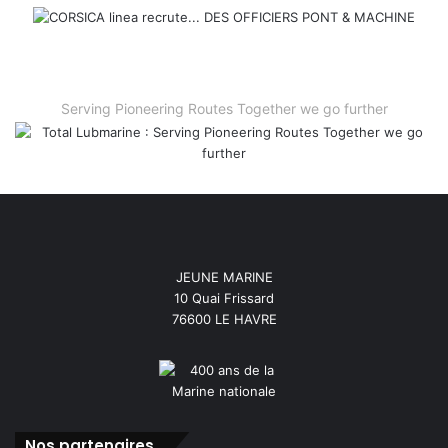
Serving Pioneering Routes Together we go further
JEUNE MARINE
10 Quai Frissard
76600 LE HAVRE
Nos partenaires