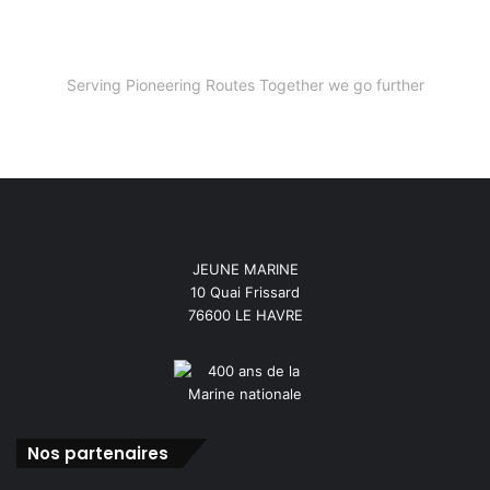
Serving Pioneering Routes Together we go further
JEUNE MARINE
10 Quai Frissard
76600 LE HAVRE
Nos partenaires