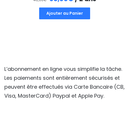
prix
prix
Ajouter au Panier
initial
actuel
était :
est :
40,00€.
35,00€.
L’abonnement en ligne vous simplifie la tâche.
Les paiements sont entièrement sécurisés et
peuvent être effectués via Carte Bancaire (CB,
Visa, MasterCard) Paypal et Apple Pay.