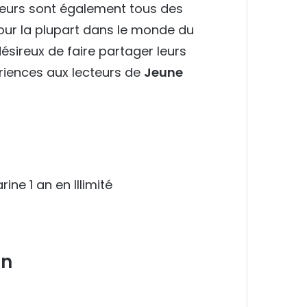
ueurs sont également tous des
our la plupart dans le monde du
ésireux de faire partager leurs
riences aux lecteurs de
Jeune
an