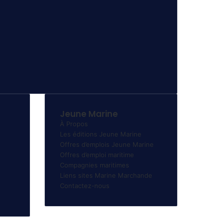
Jeune Marine
À Propos
Les éditions Jeune Marine
Offres d’emplois Jeune Marine
Offres d’emploi maritime
Compagnies maritimes
Liens sites Marine Marchande
Contactez-nous