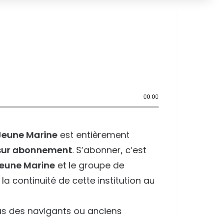
00:00
Jeune Marine
est entièrement
e sur abonnement
. S’abonner, c’est
eune Marine
et le groupe de
la continuité de cette institution au
us des navigants ou anciens