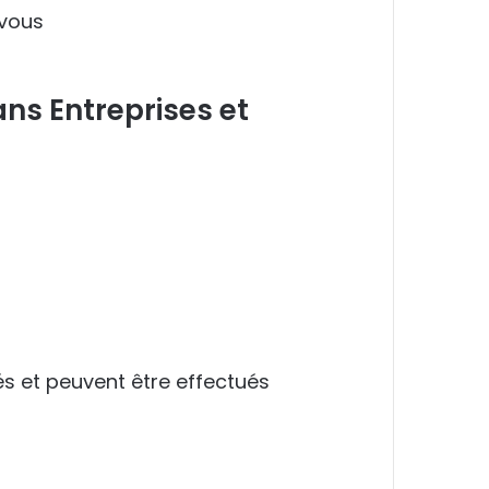
ns Entreprises et
s
.
és et peuvent être effectués