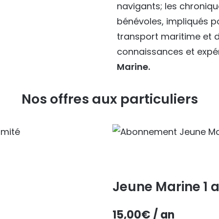
navigants; les chroniq
bénévoles, impliqués p
transport maritime et d
connaissances et expé
Marine.
Nos offres aux particuliers
Jeune Marine 1 
15,00
€
/ an