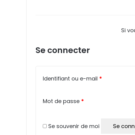
Si v
Se connecter
Obligatoire
Identifiant ou e-mail
*
Obligatoire
Mot de passe
*
Se souvenir de moi
Se conn