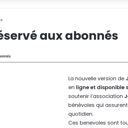
és
 réservé aux abonnés
abonnés
La nouvelle version de
en
ligne et disponibl
soutenir l’association
J
bénévoles qui assurent 
quotidien.
Ces benevoles sont to