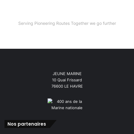
Serving Pioneering Routes Together we go further
JEUNE MARINE
10 Quai Frissard
76600 LE HAVRE
Nos partenaires