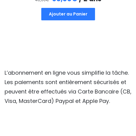
prix
prix
Ajouter au Panier
initial
actuel
était :
est :
40,00€.
35,00€.
L’abonnement en ligne vous simplifie la tâche.
Les paiements sont entièrement sécurisés et
peuvent être effectués via Carte Bancaire (CB,
Visa, MasterCard) Paypal et Apple Pay.