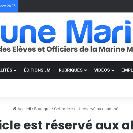
embre 2026
LITÉS
ÉDITIONS JM
RUBRIQUES
VIDÉOS
EMPL
Accueil
/
Boutique
/
Cet article est réservé aux abonnés
ticle est réservé aux 