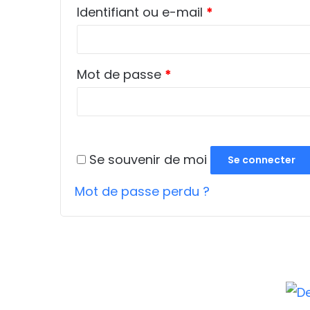
Obligatoire
Identifiant ou e-mail
*
Obligatoire
Mot de passe
*
Se souvenir de moi
Se connecter
Mot de passe perdu ?