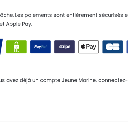
40,00€.
35,00€
 tâche. Les paiements sont entièrement sécurisés e
et Apple Pay.
ous avez déjà un compte Jeune Marine, connectez-