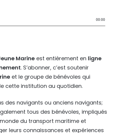
00:00
Jeune Marine
est entièrement en
ligne
onnement
. S’abonner, c’est soutenir
rine
et le groupe de bénévoles qui
e cette institution au quotidien.
s des navigants ou anciens navigants;
également tous des bénévoles, impliqués
e monde du transport maritime et
ager leurs connaissances et expériences