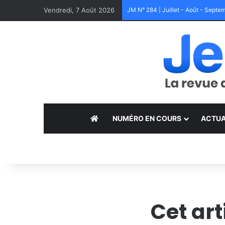
Vendredi, 7 Août 2026
JM N° 284 | Juillet - Août - Sept
NUMÉRO EN COURS
ACTUA
Cet ar