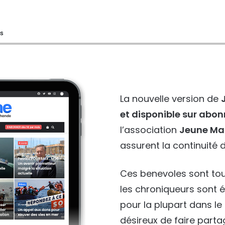
és
La nouvelle version de
et disponible sur ab
l’association
Jeune Ma
assurent la continuité d
Ces benevoles sont tou
les chroniqueurs sont 
pour la plupart dans l
désireux de faire part