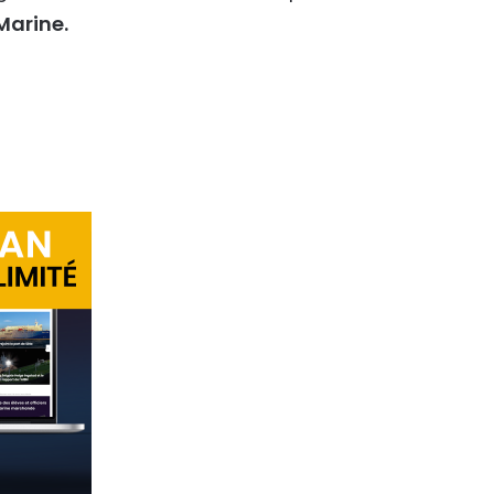
Marine.