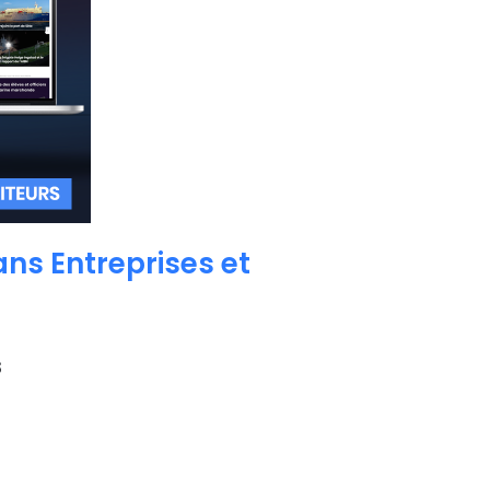
ns Entreprises et
s