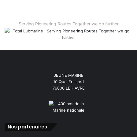
Serving Pioneering Routes Together we go further
JEUNE MARINE
10 Quai Frissard
76600 LE HAVRE
Nos partenaires