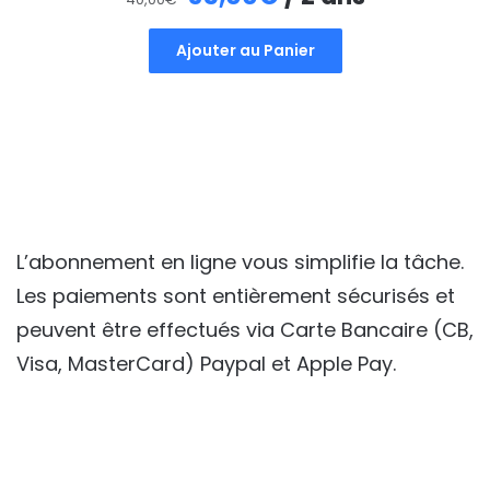
prix
prix
Ajouter au Panier
initial
actuel
était :
est :
40,00€.
35,00€.
L’abonnement en ligne vous simplifie la tâche.
Les paiements sont entièrement sécurisés et
peuvent être effectués via Carte Bancaire (CB,
Visa, MasterCard) Paypal et Apple Pay.