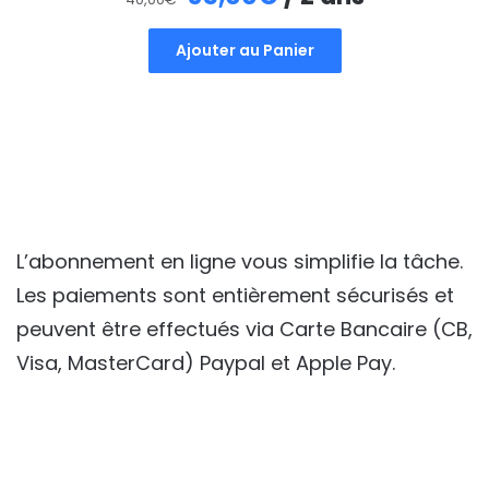
prix
prix
Ajouter au Panier
initial
actuel
était :
est :
40,00€.
35,00€.
L’abonnement en ligne vous simplifie la tâche.
Les paiements sont entièrement sécurisés et
peuvent être effectués via Carte Bancaire (CB,
Visa, MasterCard) Paypal et Apple Pay.