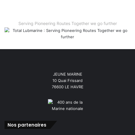
Serving Pioneering Routes Together we go further
JEUNE MARINE
10 Quai Frissard
76600 LE HAVRE
Nos partenaires