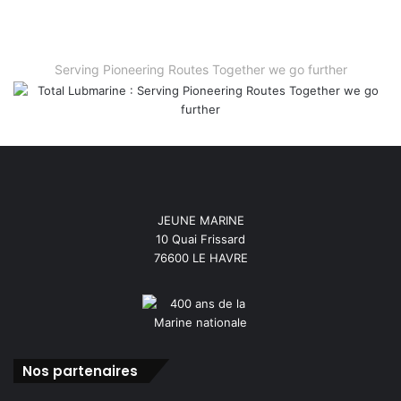
Serving Pioneering Routes Together we go further
JEUNE MARINE
10 Quai Frissard
76600 LE HAVRE
Nos partenaires