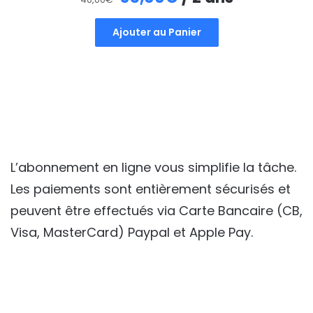
prix
prix
Ajouter au Panier
initial
actuel
était :
est :
40,00€.
35,00€.
L’abonnement en ligne vous simplifie la tâche.
Les paiements sont entièrement sécurisés et
peuvent être effectués via Carte Bancaire (CB,
Visa, MasterCard) Paypal et Apple Pay.