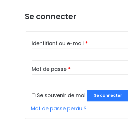
Se connecter
Obligatoire
Identifiant ou e-mail
*
Obligatoire
Mot de passe
*
Se souvenir de moi
Se connecter
Mot de passe perdu ?