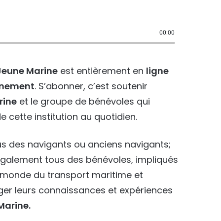
00:00
Jeune Marine
est entièrement en
ligne
onnement
. S’abonner, c’est soutenir
rine
et le groupe de bénévoles qui
e cette institution au quotidien.
s des navigants ou anciens navigants;
également tous des bénévoles, impliqués
e monde du transport maritime et
ager leurs connaissances et expériences
Marine.