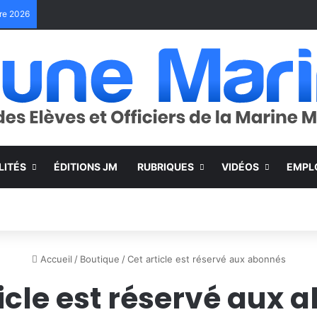
bre 2026
LITÉS
ÉDITIONS JM
RUBRIQUES
VIDÉOS
EMPL
Accueil
/
Boutique
/
Cet article est réservé aux abonnés
ticle est réservé aux 