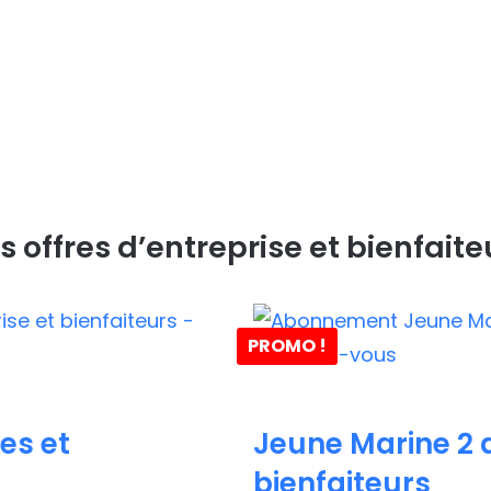
s offres d’entreprise et bienfaite
PROMO !
es et
Jeune Marine 2 a
bienfaiteurs