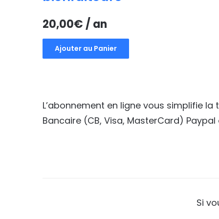
20,00
€
/ an
Ajouter au Panier
L’abonnement en ligne vous simplifie la
Bancaire (CB, Visa, MasterCard) Paypal 
Si v