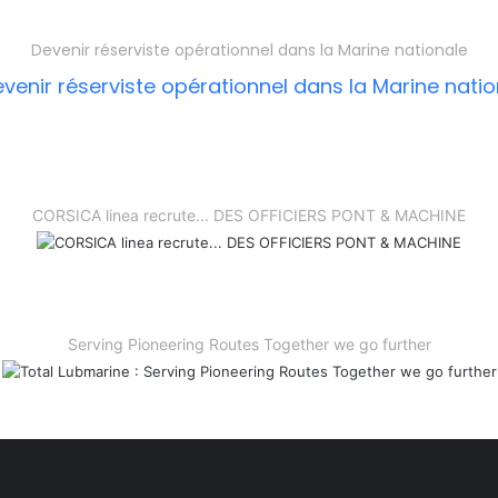
Devenir réserviste opérationnel dans la Marine nationale
CORSICA linea recrute... DES OFFICIERS PONT & MACHINE
Serving Pioneering Routes Together we go further