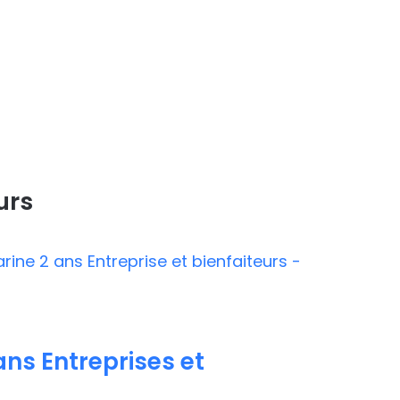
urs
ns Entreprises et