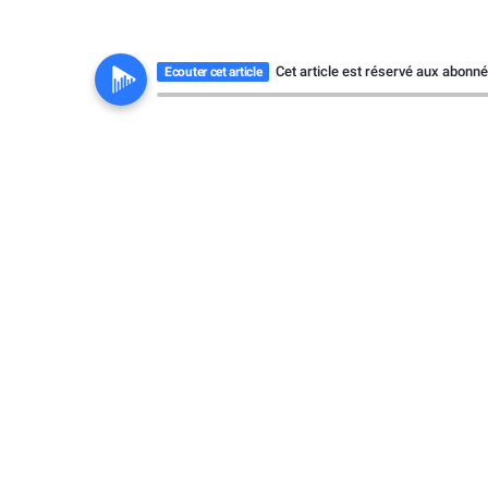
Cet article est réservé aux abonn
Ecouter cet article