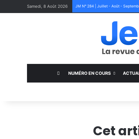
Samedi, 8 Août 2026
JM N° 284 | Juillet - Août - Septem
NUMÉRO EN COURS
ACTUA
Cet ar