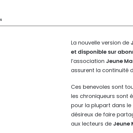
és
La nouvelle version de
et disponible sur ab
l’association
Jeune Ma
assurent la continuité d
Ces benevoles sont tou
les chroniqueurs sont 
pour la plupart dans l
désireux de faire part
aux lecteurs de
Jeune 