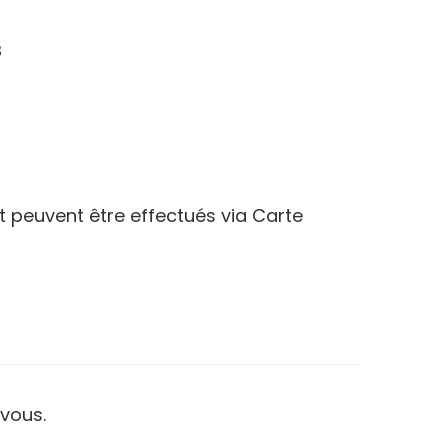
s
.
t peuvent être effectués via Carte
vous.