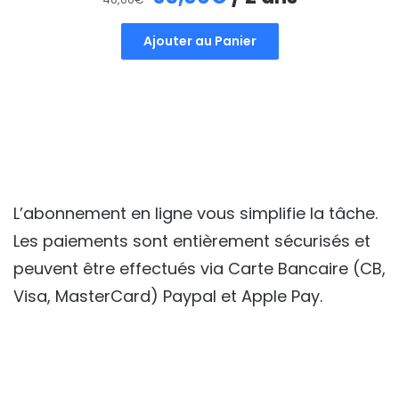
prix
prix
Ajouter au Panier
initial
actuel
était :
est :
40,00€.
35,00€.
L’abonnement en ligne vous simplifie la tâche.
Les paiements sont entièrement sécurisés et
peuvent être effectués via Carte Bancaire (CB,
Visa, MasterCard) Paypal et Apple Pay.