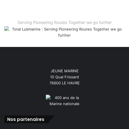
Serving Pioneering Routes Together we go further
JEUNE MARINE
10 Quai Frissard
76600 LE HAVRE
Nos partenaires