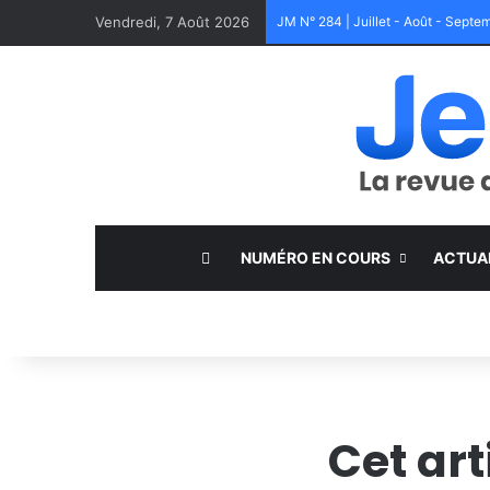
Vendredi, 7 Août 2026
JM N° 284 | Juillet - Août - Sept
NUMÉRO EN COURS
ACTUA
Cet ar