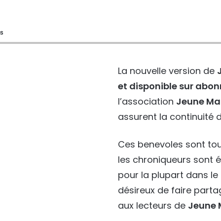
és
La nouvelle version de
et disponible sur ab
l’association
Jeune Ma
assurent la continuité d
Ces benevoles sont tou
les chroniqueurs sont 
pour la plupart dans l
désireux de faire part
aux lecteurs de
Jeune 