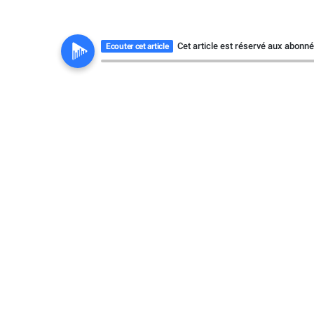
Cet article est réservé aux abonn
Ecouter cet article