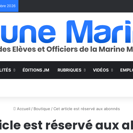
embre 2026
LITÉS
ÉDITIONS JM
RUBRIQUES
VIDÉOS
EMPL
Accueil
/
Boutique
/
Cet article est réservé aux abonnés
ticle est réservé aux 