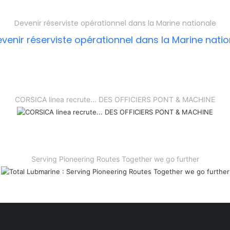
Devenir réserviste opérationnel dans la Marine nationale
CORSICA linea recrute... DES OFFICIERS PONT & MACHINE
Serving Pioneering Routes Together we go further