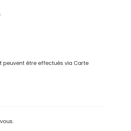
s
.
t peuvent être effectués via Carte
vous.