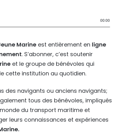
00:00
Jeune Marine
est entièrement en
ligne
onnement
. S’abonner, c’est soutenir
rine
et le groupe de bénévoles qui
e cette institution au quotidien.
s des navigants ou anciens navigants;
également tous des bénévoles, impliqués
e monde du transport maritime et
ager leurs connaissances et expériences
Marine.