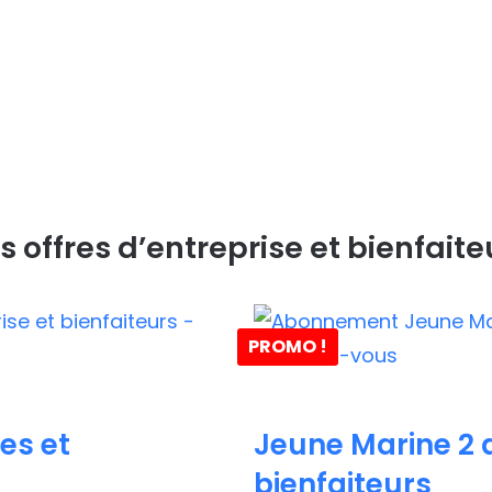
s offres d’entreprise et bienfaite
PROMO !
es et
Jeune Marine 2 a
bienfaiteurs