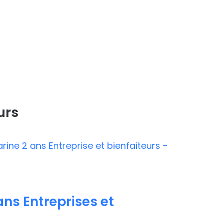
urs
ns Entreprises et