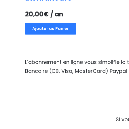
20,00
€
/ an
Ajouter au Panier
L’abonnement en ligne vous simplifie la
Bancaire (CB, Visa, MasterCard) Paypal 
Si v