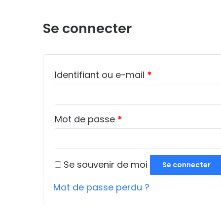
Se connecter
Obligatoire
Identifiant ou e-mail
*
Obligatoire
Mot de passe
*
Se souvenir de moi
Se connecter
Mot de passe perdu ?