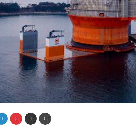
Linkedin
Pinterest
Partager par email
Imprimer