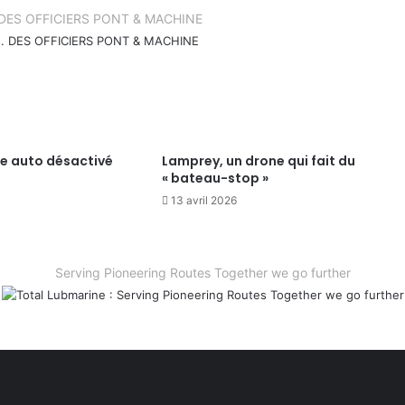
.. DES OFFICIERS PONT & MACHINE
te auto désactivé
Lamprey, un drone qui fait du
« bateau-stop »
13 avril 2026
Serving Pioneering Routes Together we go further