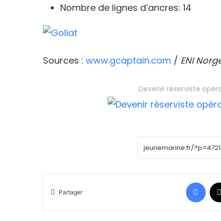
Nombre de lignes d’ancres: 14
Sources :
www.gcaptain.com
/
ENI Norg
Devenir réserviste opér
Face
Partager