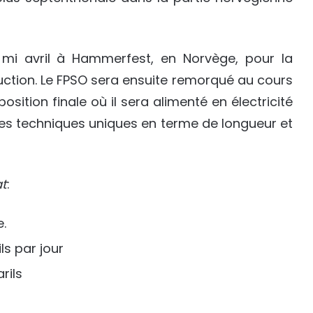
 mi avril à Hammerfest, en Norvège, pour la
duction. Le FPSO sera ensuite remorqué au cours
osition finale où il sera alimenté en électricité
ues techniques uniques en terme de longueur et
at
:
.
ls par jour
rils