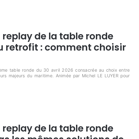
replay de la table ronde
 retrofit : comment choisir
me table ronde du 30 avril 2026 consacrée au choix entre
cteurs majeurs du maritime. Animée par Michel LE LUYER pour
replay de la table ronde