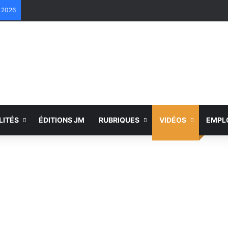
e 2026
LITÉS
ÉDITIONS JM
RUBRIQUES
VIDÉOS
EMPL