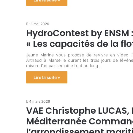
11 mai 2026
HydroContest by ENSM : 
« Les capacités de la fl
Jeune Marine vous propose de revivre en vidéo l’i
Arthaud à Marseille durant les trois jours de l’é
raison d’un par semaine tout au long…
Lire la suite »
4 mars 2026
VAE Christophe LUCAS, 
Méditerranée Commanda
l’arrondissement mari