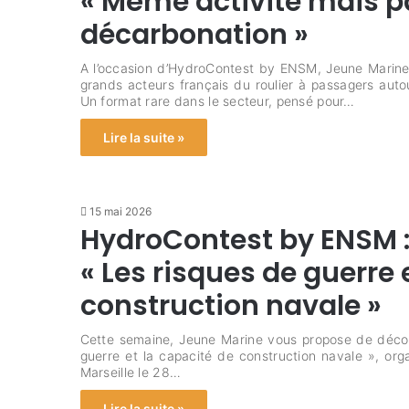
« Même activité mais p
décarbonation »
A l’occasion d’HydroContest by ENSM, Jeune Marine 
grands acteurs français du roulier à passagers auto
Un format rare dans le secteur, pensé pour…
Lire la suite »
15 mai 2026
HydroContest by ENSM : 
« Les risques de guerre 
construction navale »
Cette semaine, Jeune Marine vous propose de découv
guerre et la capacité de construction navale », o
Marseille le 28…
Lire la suite »