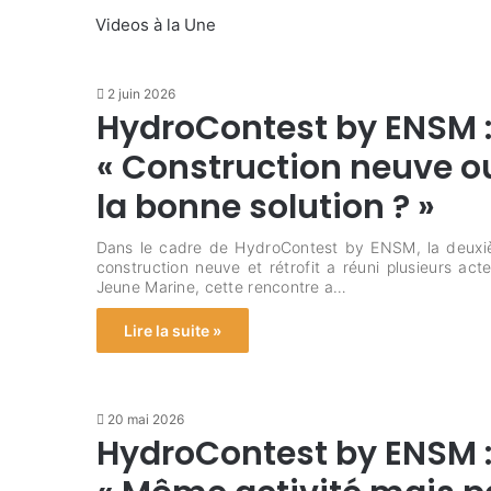
Videos à la Une
2 juin 2026
HydroContest by ENSM : 
« Construction neuve ou
la bonne solution ? »
Dans le cadre de HydroContest by ENSM, la deuxiè
construction neuve et rétrofit a réuni plusieurs a
Jeune Marine, cette rencontre a…
Lire la suite »
20 mai 2026
HydroContest by ENSM : 