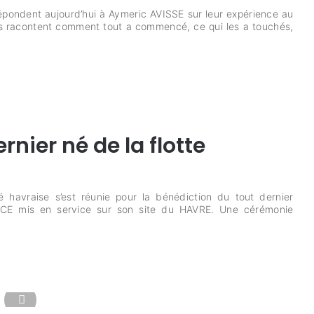
répondent aujourd’hui à Aymeric AVISSE sur leur expérience au
ils racontent comment tout a commencé, ce qui les a touchés,
nier né de la flotte
havraise s’est réunie pour la bénédiction du tout dernier
E mis en service sur son site du HAVRE. Une cérémonie