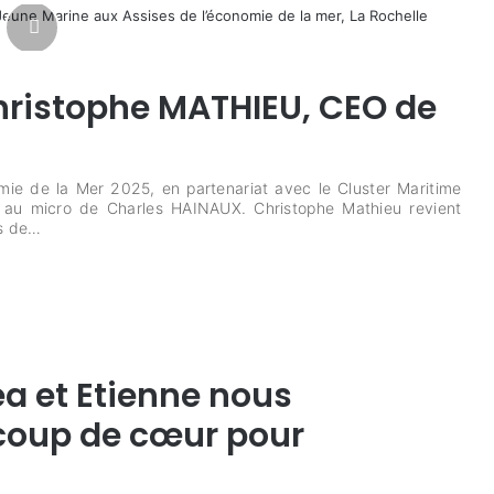
hristophe MATHIEU, CEO de
mie de la Mer 2025, en partenariat avec le Cluster Maritime
U au micro de Charles HAINAUX. Christophe Mathieu revient
es de…
ea et Etienne nous
coup de cœur pour