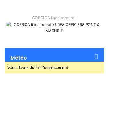
CORSICA linea recrute !
Météo
Vous devez définir l'emplacement.