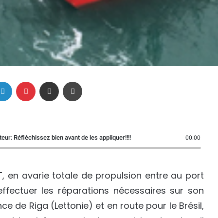
Linkedin
Pinterest
Partager par email
Imprimer
eur: Réfléchissez bien avant de les appliquer!!!!
00:00
, en avarie totale de propulsion entre au port
effectuer les réparations nécessaires sur son
e de Riga (Lettonie) et en route pour le Brésil,