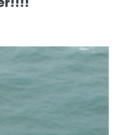
r!!!!