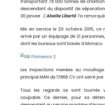
transportant 76 000 tonnes de charbon 
descendant du dispositif de séparation
30 janvier . L’
Abeille Liberté
l’a remorqué 
Mis en service le 20 octobre 2015, ce 
armé par un équipage de 21 personnes
dont les bureaux sont basés à Monaco.
Les inspections menées au mouillage
principal MAN de 17868 CV ont serré par
Tous les regards se sont tournés v
coupable. Ce dernier, pour sa défe
demandant au service machine d’économis