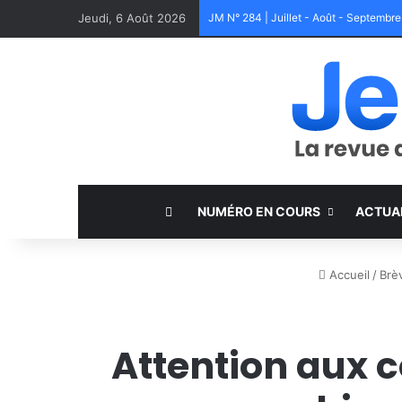
Jeudi, 6 Août 2026
JM N° 284 | Juillet - Août - Septembr
NUMÉRO EN COURS
ACTUA
Accueil
/
Brè
Attention aux c