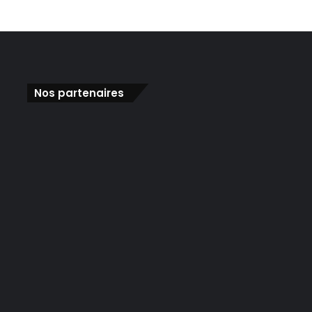
Nos partenaires