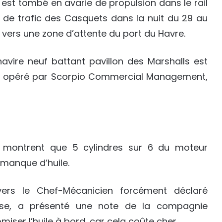
est tombé en avarie de propulsion dans le rail
 de trafic des Casquets dans la nuit du 29 au
vers une zone d’attente du port du Havre.
navire neuf battant pavillon des Marshalls est
, opéré par Scorpio Commercial Management,
 montrent que 5 cylindres sur 6 du moteur
 manque d’huile.
ers le Chef-Mécanicien forcément déclaré
nse, a présenté une note de la compagnie
er l’huile à bord, car cela coûte cher.