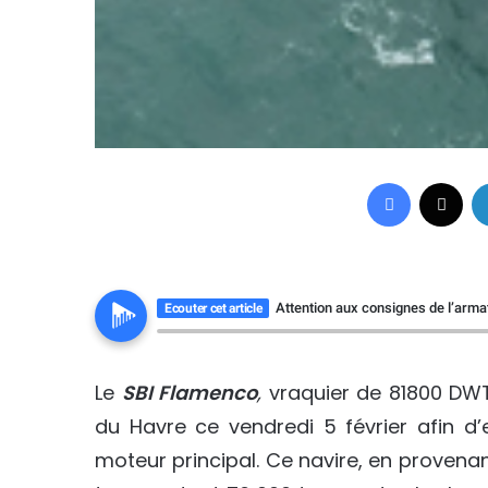
Facebook
X
Attention aux consignes de l’armat
Ecouter cet article
Le
SBI Flamenco
,
vraquier de 81800 DWT
du Havre ce vendredi 5 février afin d’
moteur principal. Ce navire, en provenanc