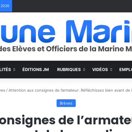
e 2026
LITÉS
ÉDITIONS JM
RUBRIQUES
VIDÉOS
EMPL
ves
/
Attention aux consignes de l’armateur: Réfléchissez bien avant de l
Brèves
onsignes de l’armate