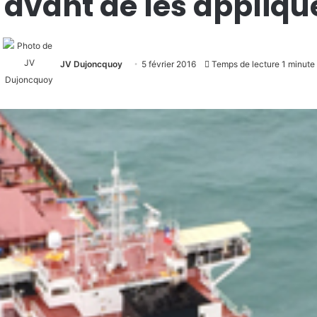
 avant de les applique
JV Dujoncquoy
5 février 2016
Temps de lecture 1 minute