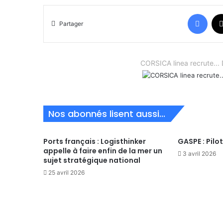
Face
Partager
CORSICA linea recrute.
Nos abonnés lisent aussi...
Ports français : Logisthinker
GASPE : Pilo
appelle à faire enfin de la mer un
3 avril 2026
sujet stratégique national
25 avril 2026