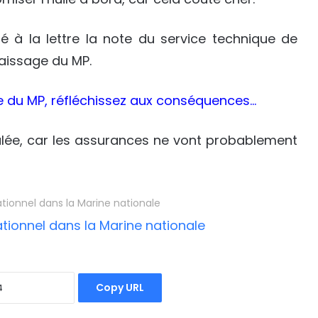
 à la lettre la note du service technique de
aissage du MP.
ile du MP, réfléchissez aux conséquences…
salée, car les assurances ne vont probablement
ationnel dans la Marine nationale
Copy URL