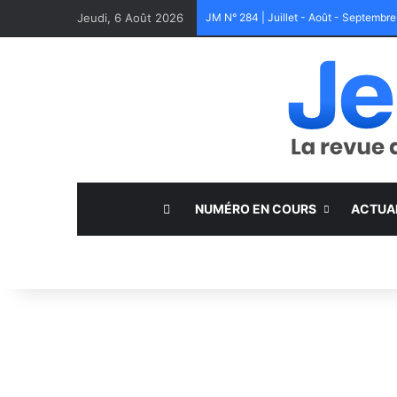
Jeudi, 6 Août 2026
JM N° 284 | Juillet - Août - Septembr
NUMÉRO EN COURS
ACTUA