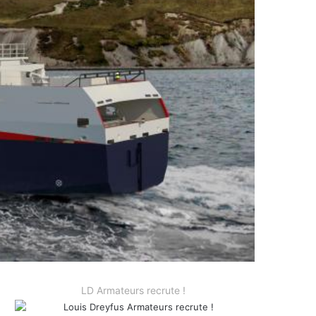
LD Armateurs recrute !