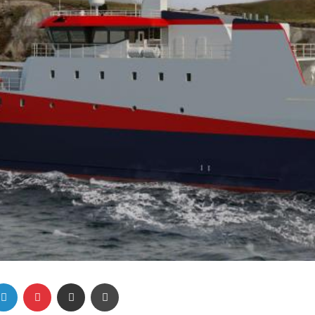
Linkedin
Pinterest
Partager par email
Imprimer