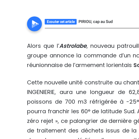
PIRIOU, cap au Sud
Ecouter cet article
Alors que l’
Astrolabe
, nouveau patrouil
groupe annonce la commande d’un nou
réunionnaise de l’armement lorientais
S
Cette nouvelle unité construite au chan
INGENIERIE, aura une longueur de 
poissons de 700 m3 réfrigérée à -25°C
pourra franchir les 60° de latitude Sud.
zéro rejet », ce palangrier de dernière 
de traitement des déchets issus de la p