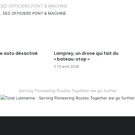
.. DES OFFICIERS PONT & MACHINE
te auto désactivé
Lamprey, un drone qui fait du
« bateau-stop »
13 avril 2026
Serving Pioneering Routes Together we go further