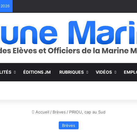
e 2026
LITÉS
ÉDITIONS JM
RUBRIQUES
VIDÉOS
EMPL
Accueil
/
Brèves
/
PIRIOU, cap au Sud
Brèves