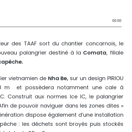
00:00
leur des TAAF sort du chantier concarnois, le
veau palangrier destiné à la
Comata
, filiale
capêche.
tier vietnamien de
Nha Be,
sur un design PIRIOU
62,8 m et possèdera notamment une cale à
. Construit aux normes Ice IC, le palangrier
 Afin de pouvoir naviguer dans les zones dites «
génération dispose également d’une installation
êche : les déchets sont broyés puis stockés