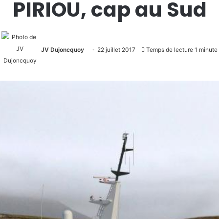
PIRIOU, cap au Sud
JV Dujoncquoy
22 juillet 2017
Temps de lecture 1 minute