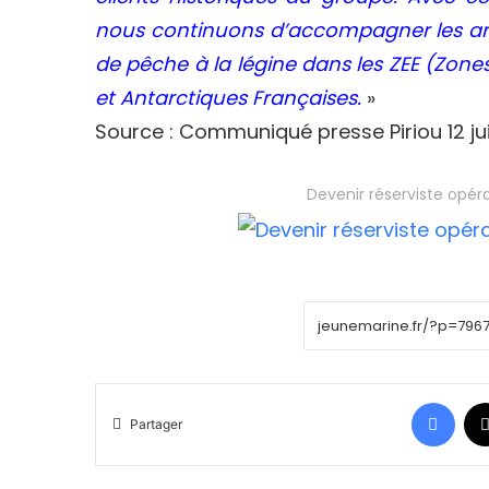
nous continuons d’accompagner les arm
de pêche à la légine dans les ZEE (Zo
et Antarctiques Françaises.
»
Source : Communiqué presse Piriou 12 jui
Devenir réserviste opér
Face
Partager