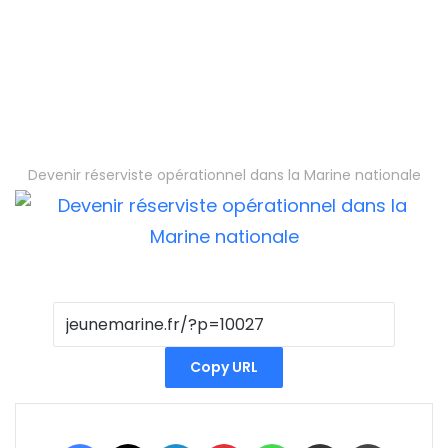
Devenir réserviste opérationnel dans la Marine nationale
Copy URL
Facebook
X
Linkedin
Pinterest
WhatsApp
Partager par email
Imprimer