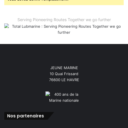
Serving Pioneering Routes Together we go further
JEUNE MARINE
10 Quai Frissard
76600 LE HAVRE
Nos partenaires