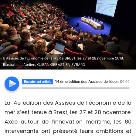
Assises de l'Economie de la MER à BREST les 27 et 28 novembre 2018.
Illustrations Ateliers ©JEAN-SEBASTIEN EVRARD
14 éme édition des Assises de l’économie de l
Ecouter cet article
00:00
La 14e édition des Assises de l’économie de la
mer s’est tenue à Brest, les 27 et 28 novembre.
Axée autour de l’innovation maritime, les 80
intervenants ont présenté leurs ambitions et