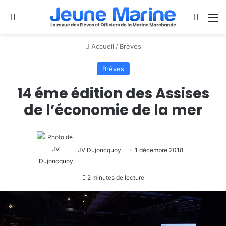
Se connecter
Switch
M
Accueil
/
Brèves
Brèves
14 éme édition des Assises
de l’économie de la mer
JV Dujoncquoy
1 décembre 2018
2 minutes de lecture