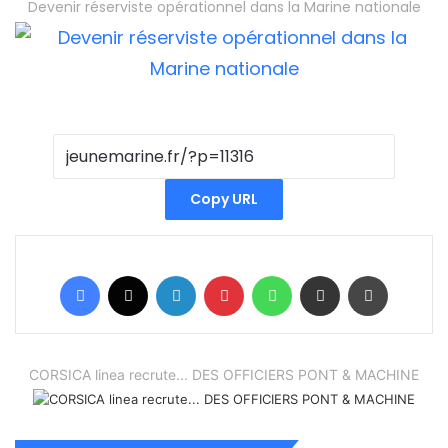
Devenir réserviste opérationnel dans la Marine nationale
Copy URL
Facebook
X
Linkedin
Pinterest
WhatsApp
Partager par email
Imprimer
CORSICA linea recrute... DES OFFICIERS PONT & MACHINE