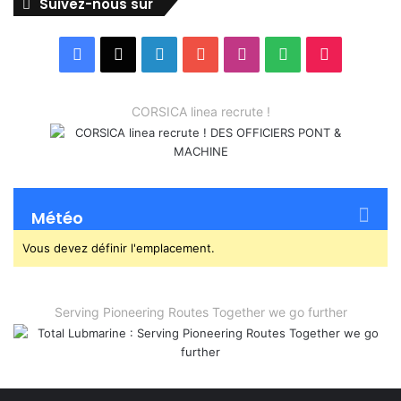
Suivez-nous sur
Facebook
X
Linkedin
YouTube
Instagram
Spotify
TikTok
CORSICA linea recrute !
Météo
Vous devez définir l'emplacement.
Serving Pioneering Routes Together we go further