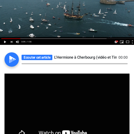
L’Hermione à Cherbourg (vidéo et Time lapse)
Ecouter cet article
00:00