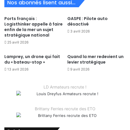
Nos abonnés lisent aussi...
Ports français :
GASPE : Pilote auto
Logisthinker appelle à faire
désactivé
enfin de la mer un sujet
3 avril 2026
stratégique national
25 avril 2026
Lamprey, un drone qui fait
Quand la mer redevient un
du « bateau-stop »
levier stratégique
13 avril 2026
9 avril 2026
LD Armateurs recrute !
Brittany Ferries recrute des ETO