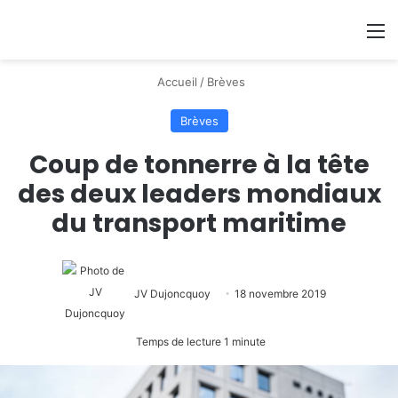
Se connecter
Switch
M
Accueil
/
Brèves
Brèves
Coup de tonnerre à la tête
des deux leaders mondiaux
du transport maritime
JV Dujoncquoy
18 novembre 2019
Temps de lecture 1 minute