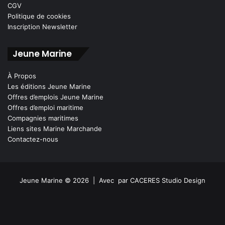
CGV
Politique de cookies
Inscription Newsletter
Jeune Marine
À Propos
Les éditions Jeune Marine
Offres d’emplois Jeune Marine
Offres d’emploi maritime
Compagnies maritimes
Liens sites Marine Marchande
Contactez-nous
Jeune Marine © 2026 | Avec
par
CACERES Studio Design
Facebook
X
Linkedin
YouTube
Instagram
Spotify
TikTok