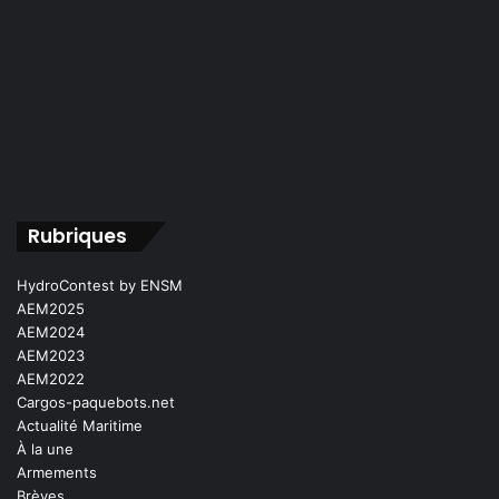
Rubriques
HydroContest by ENSM
AEM2025
AEM2024
AEM2023
AEM2022
Cargos-paquebots.net
Actualité Maritime
À la une
Armements
Brèves