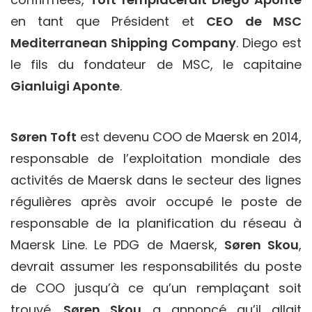
en tant que Président et
CEO de MSC
Mediterranean Shipping Company
. Diego est
le fils du fondateur de MSC, le capitaine
Gianluigi Aponte
.
Søren Toft
est devenu COO de Maersk en 2014,
responsable de l’exploitation mondiale des
activités de Maersk dans le secteur des lignes
régulières après avoir occupé le poste de
responsable de la planification du réseau à
Maersk Line. Le PDG de Maersk,
Søren Skou
,
devrait assumer les responsabilités du poste
de COO jusqu’à ce qu’un remplaçant soit
trouvé.
Søren Skou
a annoncé qu’il allait