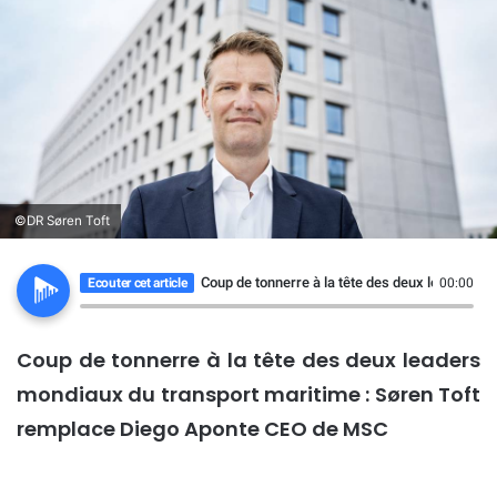
©DR Søren Toft
Coup de tonnerre à la tête des deux leaders m
Ecouter cet article
00:00
Coup de tonnerre à la tête des deux leaders
mondiaux du transport maritime :
Søren Toft
remplace Diego Aponte CEO de MSC