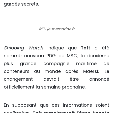
gardés secrets.
©EH jeunemarine.fr
Shipping Watch
indique que
Toft
a été
nommé nouveau PDG de MSC, la deuxième
plus grande compagnie maritime de
conteneurs au monde après Maersk. Le
changement devrait être annoncé
officiellement la semaine prochaine.
En supposant que ces informations soient
confirmées,
Toft remplacerait Diego Aponte