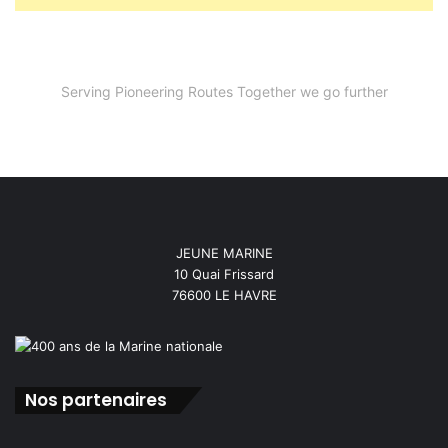
Serving Pioneering Routes Together we go further
JEUNE MARINE
10 Quai Frissard
76600 LE HAVRE
Nos partenaires