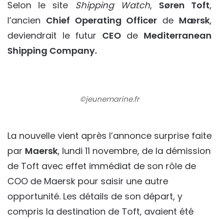
Selon le site
Shipping Watch
,
Søren Toft
,
l’ancien
Chief Operating Officer
de
Mærsk
,
deviendrait le futur
CEO
de
Mediterranean
Shipping Company.
©jeunemarine.fr
La nouvelle vient après l’annonce surprise faite
par
Maersk
, lundi 11 novembre, de la démission
de Toft avec effet immédiat de son rôle de
COO de Maersk pour saisir une autre
opportunité. Les détails de son départ, y
compris la destination de Toft, avaient été