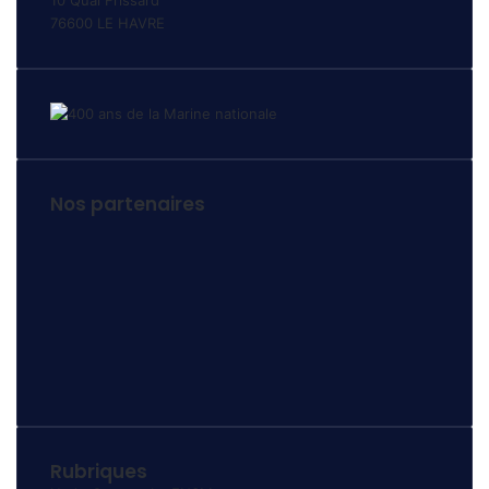
76600 LE HAVRE
Nos partenaires
Rubriques