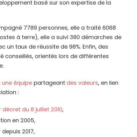
développement basé sur son expertise de la
ompagné 7789 personnes, elle a traité 6068
stes à terre), elle a suivi 380 démarches de
ec un taux de réussite de 98%. Enfin, des
é conseillés, orientés lors de différentes
e.
e
une équipe
partageant
des valeurs
, en lien
iation :
r
décret du 8 juillet 2010
,
tion en 2005,
r
depuis 2017,