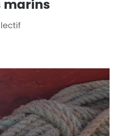
s marins
lectif