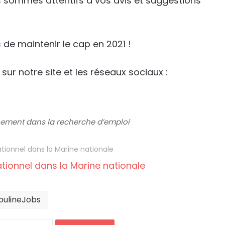
us sommes attentifs à vos avis et suggestions
de maintenir le cap en 2021 !
sur notre site et les réseaux sociaux :
ement dans la recherche d’emploi
ationnel dans la Marine nationale
oulineJobs