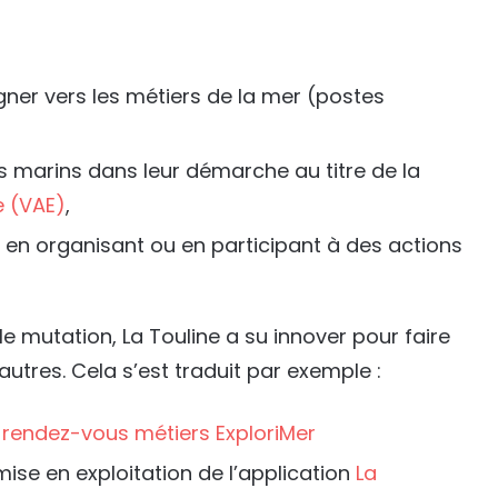
gner vers les métiers de la mer (postes
 marins dans leur démarche au titre de la
e (VAE)
,
 en organisant ou en participant à des actions
 mutation, La Touline a su innover pour faire
utres. Cela s’est traduit par exemple :
s
rendez-vous métiers ExploriMer
 mise en exploitation de l’application
La