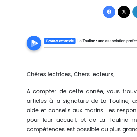
Facebook
X
La Touline : une association prof
Ecouter cet article
Chères lectrices, Chers lecteurs,
A compter de cette année, vous trouv
articles à la signature de La Touline,
aide et conseils aux marins. Les resp
pour leur accueil, et de La Touline m
compétences est possible au plus grand