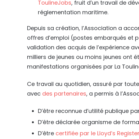
ToulineJobs
, fruit d’un travail de 
réglementation maritime.
Depuis sa création, l’Association a acc
offres d’emploi (postes embarqués et po
validation des acquis de l’expérience av
milliers de jeunes ou moins jeunes ont ét
manifestations organisées par La Toulin
Ce travail au quotidien, assuré par tout
avec
des partenaires
, a permis à l’Assoc
D’être reconnue d’utilité publique pa
D’être déclarée organisme de forma
D’être
certifiée par le Lloyd’s Registe