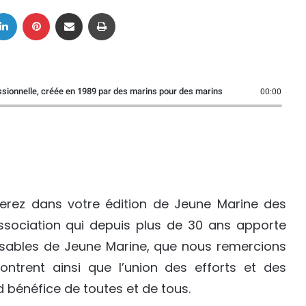
Linkedin
Pinterest
Partager par email
Imprimer
essionnelle, créée en 1989 par des marins pour des marins
00:00
erez dans votre édition de Jeune Marine des
 association qui depuis plus de 30 ans apporte
onsables de Jeune Marine, que nous remercions
ontrent ainsi que l’union des efforts et des
 bénéfice de toutes et de tous.