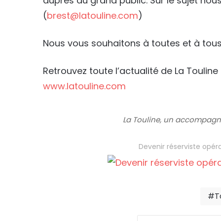
auprès du grand public. Sur le sujet no
(
brest@latouline.com
)
Nous vous souhaitons à toutes et à tous 
Retrouvez toute l’actualité de La Touline 
www.latouline.com
La Touline, un accompagn
Devenir réserviste opér
T