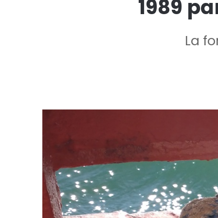
1989 pa
La fo