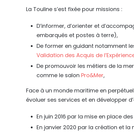
La Touline s’est fixée pour missions :
D’informer, d’orienter et d’accompa
embarqués et postes à terre),
De former en guidant notamment les
Validation des Acquis de l’Expérienc
De promouvoir les métiers de la mer
comme le salon
Pro&Mer
,
Face à un monde maritime en perpétuelle
évoluer ses services et en développer d’a
En juin 2016 par la mise en place de
En janvier 2020 par la création et la