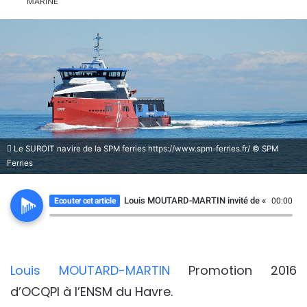
Le SUROIT navire de la SPM ferries https://www.spm-ferries.fr/ © SPM
Ferries
Louis MOUTARD-MARTIN invité de « Brume de 
Ecouter cet article
00:00
Louis MOUTARD-MARTIN
Promotion 2016
d’OCQPI à l’ENSM du Havre.