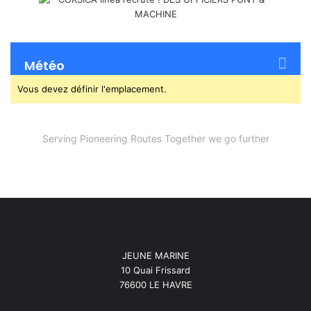
Météo
Vous devez définir l'emplacement.
Serving Pioneering Routes Together we go further
JEUNE MARINE
10 Quai Frissard
76600 LE HAVRE