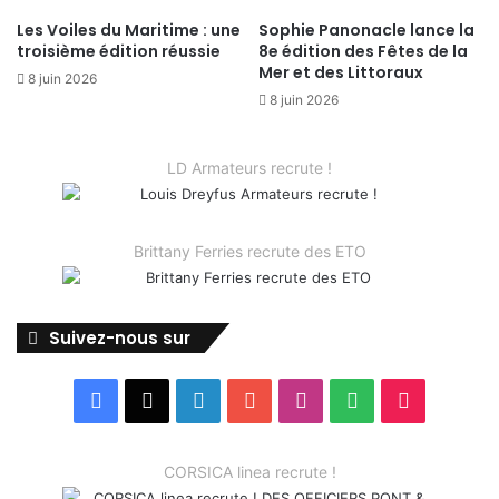
Les Voiles du Maritime : une
Sophie Panonacle lance la
troisième édition réussie
8e édition des Fêtes de la
Mer et des Littoraux
8 juin 2026
8 juin 2026
LD Armateurs recrute !
Brittany Ferries recrute des ETO
Suivez-nous sur
Facebook
X
Linkedin
YouTube
Instagram
Spotify
TikTok
CORSICA linea recrute !