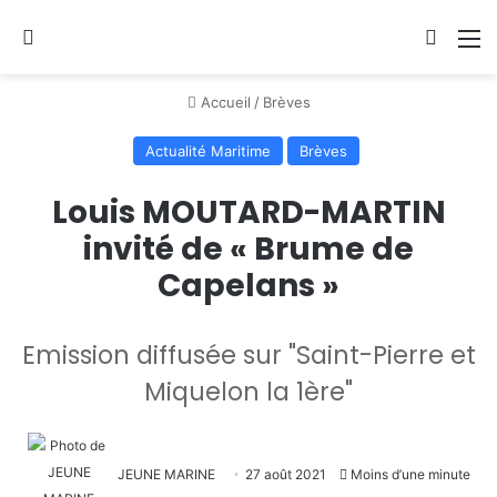
Se connecter
Switch
M
Accueil
/
Brèves
Actualité Maritime
Brèves
Louis MOUTARD-MARTIN
invité de « Brume de
Capelans »
Emission diffusée sur "Saint-Pierre et
Miquelon la 1ère"
JEUNE MARINE
27 août 2021
Moins d’une minute