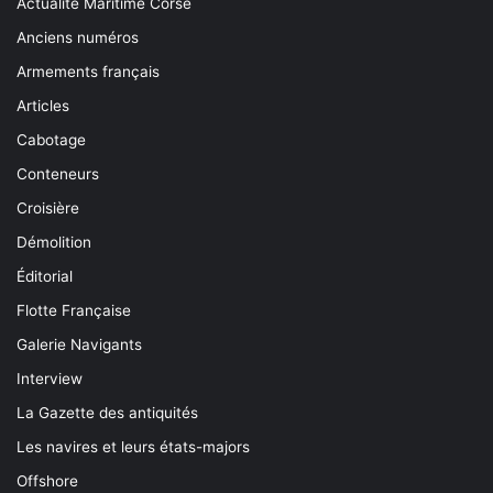
Actualité Maritime Corse
Anciens numéros
Armements français
Articles
Cabotage
Conteneurs
Croisière
Démolition
Éditorial
Flotte Française
Galerie Navigants
Interview
La Gazette des antiquités
Les navires et leurs états-majors
Offshore