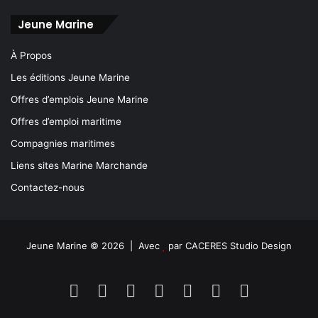
Jeune Marine
À Propos
Les éditions Jeune Marine
Offres d’emplois Jeune Marine
Offres d’emploi maritime
Compagnies maritimes
Liens sites Marine Marchande
Contactez-nous
Jeune Marine © 2026 | Avec
par
CACERES Studio Design
Facebook
X
Linkedin
YouTube
Instagram
Spotify
TikTok