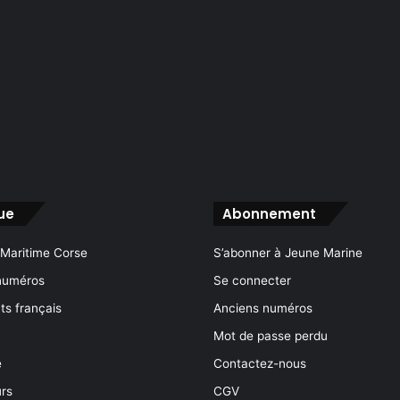
ue
Abonnement
 Maritime Corse
S’abonner à Jeune Marine
numéros
Se connecter
s français
Anciens numéros
Mot de passe perdu
e
Contactez-nous
rs
CGV