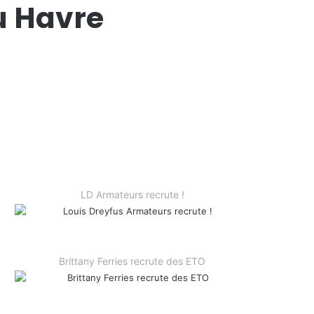
u Havre
LD Armateurs recrute !
Brittany Ferries recrute des ETO