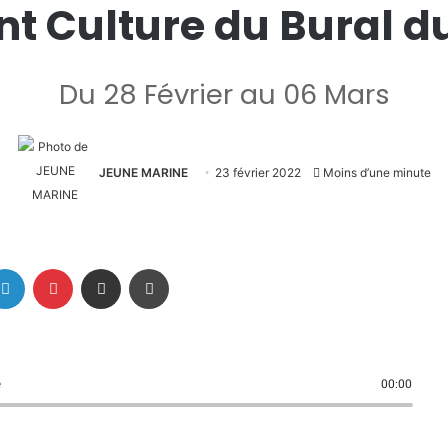
ant Culture du Bural d
Du 28 Février au 06 Mars
JEUNE MARINE
23 février 2022
Moins d’une minute
Linkedin
Pinterest
Partager par email
Imprimer
e
00:00