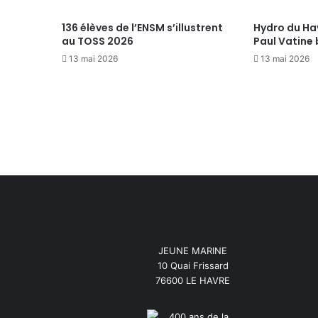
136 élèves de l’ENSM s’illustrent
Hydro du Hav
au TOSS 2026
Paul Vatine
13 mai 2026
13 mai 2026
JEUNE MARINE
10 Quai Frissard
76600 LE HAVRE