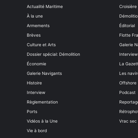
Actualité Maritime
Croisière
À la une
Démoliti
Armements
Éditorial
Brèves
Flotte Fr
Culture et Arts
Galerie N
Dossier spécial: Démolition
Interview
Économie
La Gazett
Galerie Navigants
Les navir
Histoire
Offshore
Interview
Podcast
Règlementation
Reportag
Ports
Rétropho
Vidéos à la Une
Vrac sec
Vie à bord