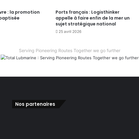
re : la promotion
Ports français : Logisthinker
 baptisée
appelle à faire enfin de la mer un
sujet stratégique national
25 avril 2026
Serving Pioneering Routes Together we go further
Nos partenaires