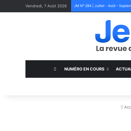
Vendredi, 7 Août 2026
JM N° 284 | Juillet - Août - Sept
NUMÉRO EN COURS
ACTUA
Acc