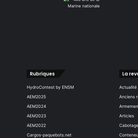
Rubriques
La rev
HydroContest by ENSM
Actualité
AEM2025
Anciens 
AEM2024
Armement
AEM2023
Articles
AEM2022
Cabotag
Cargos-paquebots.net
Conteneu