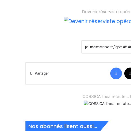
Devenir réserviste opér
Face
Partager
CORSICA linea recrute.
Nos abonnés lisent aussi...