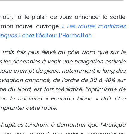
jour, j’ai le plaisir de vous annoncer la sortie
 mon nouvel ouvrage
«
Les routes maritimes
tiques
» chez l’éditeur L’Harmattan
.
trois fois plus élevé au pôle Nord que sur le
ns les décennies à venir une navigation estivale
resque exempt de glace, notamment le long des
avigation annoncé, de l’ordre de 30 à 40% sur
ope du Nord, est fort médiatisé, l’optimisme de
me le nouveau « Panama blanc » doit être
mprunter cette route.
 chapitres tendront à démontrer que l’Arctique
t au sein duquel des enjeux économiques,