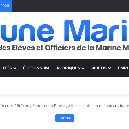
e 2026
LITÉS
ÉDITIONS JM
RUBRIQUES
VIDÉOS
EMPL
Accueil
/
Brèves
/
Parution de l’ouvrage « Les routes maritimes arctique
Brèves