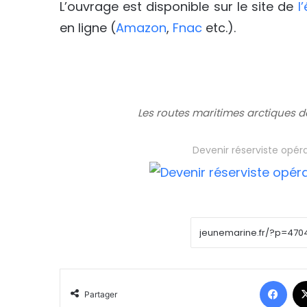
L’ouvrage est disponible sur le site de
l
en ligne (
Amazon
,
Fnac
etc.).
Les routes maritimes arctiques d
Devenir réserviste opér
Face
Partager