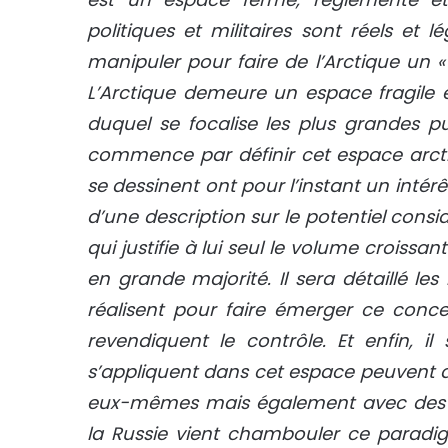
politiques et militaires sont réels et 
manipuler pour faire de l’Arctique un 
L’Arctique demeure un espace fragile 
duquel se focalise les plus grandes 
commence par définir cet espace arcti
se dessinent ont pour l’instant un intérêt 
d’une description sur le potentiel cons
qui justifie à lui seul le volume croissan
en grande majorité. Il sera détaillé le
réalisent pour faire émerger ce conce
revendiquent le contrôle. Et enfin, i
s’appliquent dans cet espace peuvent a
eux-mêmes mais également avec des pay
la Russie vient chambouler ce paradi