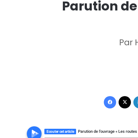
Parution de
Par 
Facebook
X
Parution de l’ouvrage « Les routes
Ecouter cet article