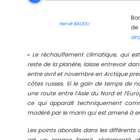
Bon
Hervé BAUDU
de
arc
«
Le réchauffement climatique, qui est 
reste de la planète, laisse entrevoir da
entre avril et novembre en Arctique p
côtes russes. Si le gain de temps de n
une route entre l’Asie du Nord et l’Eur
ce qui apparaît techniquement com
modéré par le marin qui est amené à e
Les points abordés dans les différents
est un espace fermé, réglementé e