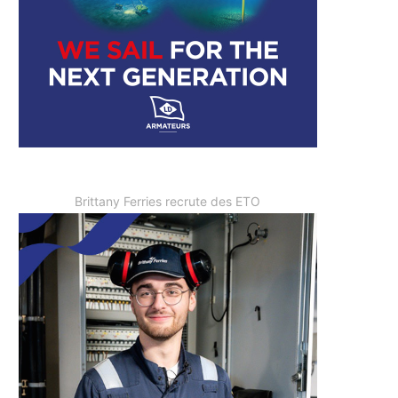
Brittany Ferries recrute des ETO