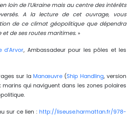
en loin de l’Ukraine mais au centre des intérêts
versés. A la lecture de cet ouvrage, vous
tion de ce climat géopolitique que dépendra
 et de ses routes maritimes.
»
re d’Arvor
, Ambassadeur pour les pôles et les
rages sur la
Manœuvre
(
Ship Handling
, version
ux marins qui naviguent dans les zones polaires
politique.
 sur ce lien :
http://liseuse.harmattan.fr/978-