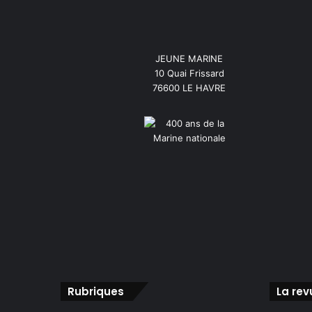
JEUNE MARINE
10 Quai Frissard
76600 LE HAVRE
Rubriques
La rev