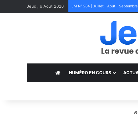
Jeudi, 6 Août 2026
JM N° 284 | Juillet - Août - Septembr
NUMÉRO EN COURS
ACTUA