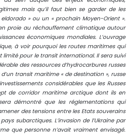
légitimes mais qu’il faut bien se garder de les
« eldorado » ou un « prochain Moyen-Orient ».
en proie au réchauffement climatique autour
puissances économiques mondiales. L’ouvrage
que, à voir pourquoi les routes maritimes qui
limité pour le transit international. Il sera suivi
idérable des ressources d’hydrocarbures russes
t d’un transit maritime « de destination », russe
s investissements considérables que les Russes
pt de corridor maritime arctique dont ils en
l sera démontré que les réglementations qui
mener des tensions entre les Etats souverains
s subarctiques. L’invasion de l’Ukraine par
gme que personne n’avait vraiment envisagé.