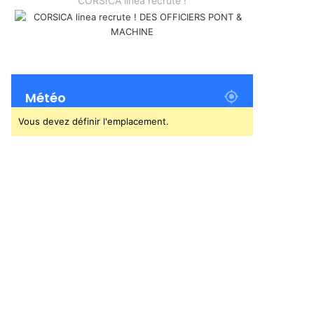
CORSICA linea recrute !
Météo
Vous devez définir l'emplacement.