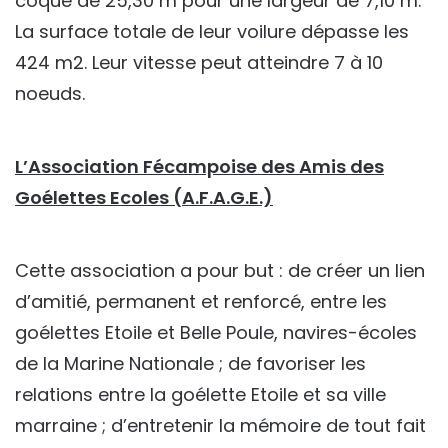
coque de 25,30 m pour une largeur de 7,10 m.
La surface totale de leur voilure dépasse les
424 m2. Leur vitesse peut atteindre 7 à 10
noeuds.
L’Association Fécampoise des Amis des
Goélettes Ecoles (A.F.A.G.E.)
Cette association a pour but : de créer un lien
d’amitié, permanent et renforcé, entre les
goélettes Etoile et Belle Poule, navires-écoles
de la Marine Nationale ; de favoriser les
relations entre la goélette Etoile et sa ville
marraine ; d’entretenir la mémoire de tout fait