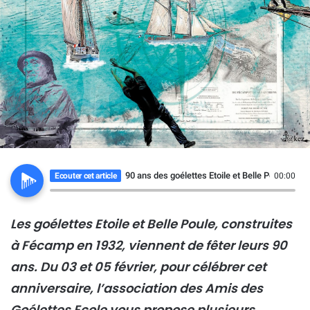
90 ans des goélettes Etoile et Belle Poule
Ecouter cet article
00:00
Les goélettes Etoile et Belle Poule, construites
à Fécamp en 1932, viennent de fêter leurs 90
ans. Du 03 et 05 février, pour célébrer cet
anniversaire, l’association des Amis des
Goélettes Ecole vous propose plusieurs