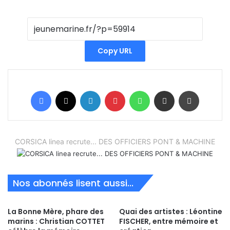
Copy URL
Facebook
X
Linkedin
Pinterest
WhatsApp
Partager par email
Imprimer
CORSICA linea recrute... DES OFFICIERS PONT & MACHINE
Nos abonnés lisent aussi...
La Bonne Mère, phare des
Quai des artistes : Léontine
marins : Christian COTTET
FISCHER, entre mémoire et