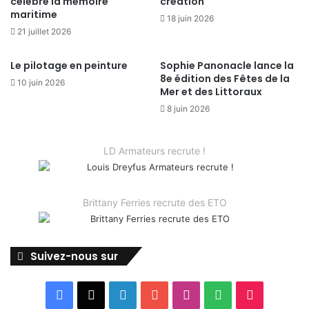
célèbre la mémoire
création
maritime
18 juin 2026
21 juillet 2026
Le pilotage en peinture
Sophie Panonacle lance la
8e édition des Fêtes de la
10 juin 2026
Mer et des Littoraux
8 juin 2026
LD Armateurs recrute !
Brittany Ferries recrute des ETO
Suivez-nous sur
Facebook
X
Linkedin
YouTube
Instagram
Spotify
TikTok