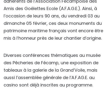
adhérents de l’Association Fécampoise des
Amis des Goélettes Ecole (A.F.A.G.E.). Ainsi, à
l’occasion de leurs 90 ans, du vendredi 03 au
dimanche 05 février, ces deux monuments du
patrimoine maritime français vont encore être
mis à l’honneur près de leur chantier d’origine.
Diverses conférences thématiques au musée
des Pêcheries de Fécamp, une exposition de
tableaux à la galerie de la Grand’Voile, mais
aussi l’assemblée générale de l’A.F.AG.E. au
casino sont déjà inscrites au programme.