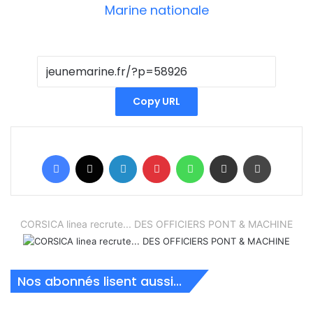
Copy URL
Facebook
X
Linkedin
Pinterest
WhatsApp
Partager par email
Imprimer
CORSICA linea recrute... DES OFFICIERS PONT & MACHINE
Nos abonnés lisent aussi...