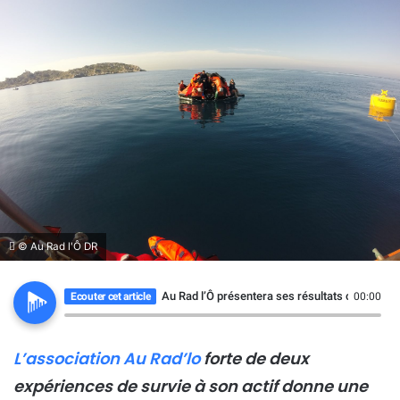
© Au Rad l'Ô DR
Au Rad l’Ô présentera ses résultats ce jeudi 19
Ecouter cet article
00:00
L’association Au Rad’lo
forte de deux
expériences de survie à son actif donne une