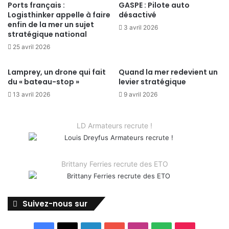
Ports français :
GASPE : Pilote auto
Logisthinker appelle à faire
désactivé
enfin de la mer un sujet
3 avril 2026
stratégique national
25 avril 2026
Lamprey, un drone qui fait
Quand la mer redevient un
du « bateau-stop »
levier stratégique
13 avril 2026
9 avril 2026
LD Armateurs recrute !
Brittany Ferries recrute des ETO
Suivez-nous sur