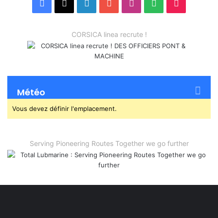
Facebook
X
Linkedin
YouTube
Instagram
Spotify
TikTok
CORSICA linea recrute !
Météo
Vous devez définir l'emplacement.
Serving Pioneering Routes Together we go further