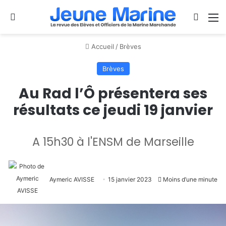
Se connecter
Switch
M
Accueil
/
Brèves
Brèves
Au Rad l’Ô présentera ses
résultats ce jeudi 19 janvier
A 15h30 à l'ENSM de Marseille
Aymeric AVISSE
15 janvier 2023
Moins d’une minute