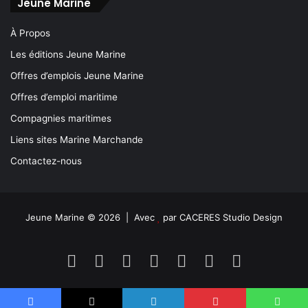
Jeune Marine
À Propos
Les éditions Jeune Marine
Offres d’emplois Jeune Marine
Offres d’emploi maritime
Compagnies maritimes
Liens sites Marine Marchande
Contactez-nous
Jeune Marine © 2026 | Avec
par
CACERES Studio Design
Facebook
X
Linkedin
YouTube
Instagram
Spotify
TikTok