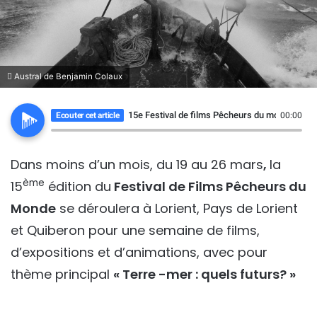
Austral de Benjamin Colaux
15e Festival de films Pêcheurs du monde
Ecouter cet article
00:00
Dans moins d’un mois,
du 19 au 26 mars
,
la
ème
15
édition du
Festival de Films Pêcheurs du
Monde
se déroulera à Lorient, Pays de Lorient
et Quiberon pour une semaine de films,
d’expositions et d’animations, avec pour
thème principal
« Terre -mer : quels futurs? »