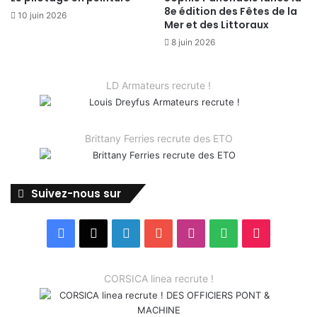
8e édition des Fêtes de la
10 juin 2026
Mer et des Littoraux
8 juin 2026
LD Armateurs recrute !
Brittany Ferries recrute des ETO
Suivez-nous sur
Facebook
X
Linkedin
YouTube
Instagram
Spotify
TikTok
CORSICA linea recrute !