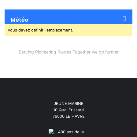
Météo
Vous devez définir l'emplacement.
Serving Pioneering Routes Together we go further
JEUNE MARINE
10 Quai Frissard
76600 LE HAVRE