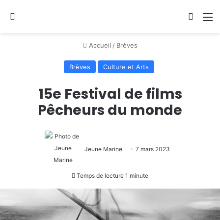
Se connecter
Switch
M
Accueil
/
Brèves
Brèves
Culture et Arts
15e Festival de films
Pêcheurs du monde
Jeune Marine
7 mars 2023
Temps de lecture 1 minute