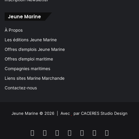
Jeune Marine
À Propos
Les éditions Jeune Marine
Offres d’emplois Jeune Marine
Offres d’emploi maritime
Compagnies maritimes
Liens sites Marine Marchande
Contactez-nous
Jeune Marine © 2026 | Avec
par
CACERES Studio Design
Facebook
X
Linkedin
YouTube
Instagram
Spotify
TikTok