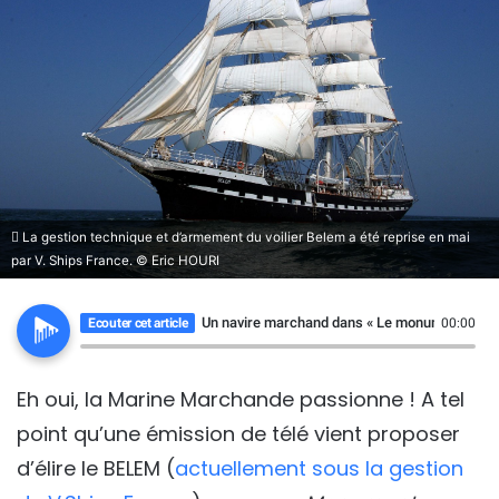
La gestion technique et d’armement du voilier Belem a été reprise en mai
par V. Ships France. © Eric HOURI
Un navire marchand dans « Le monument préfé
Ecouter cet article
00:00
Eh oui, la Marine Marchande passionne ! A tel
point qu’une émission de télé vient proposer
d’élire le BELEM (
actuellement sous la gestion