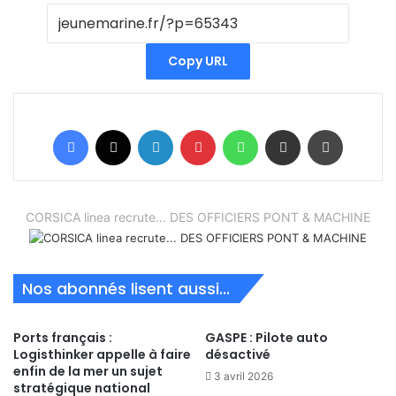
Copy URL
Facebook
X
Linkedin
Pinterest
WhatsApp
Partager par email
Imprimer
CORSICA linea recrute... DES OFFICIERS PONT & MACHINE
Nos abonnés lisent aussi...
Ports français :
GASPE : Pilote auto
Logisthinker appelle à faire
désactivé
enfin de la mer un sujet
3 avril 2026
stratégique national