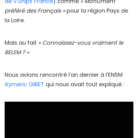
de V.Ships France
) comme
« Monument
préféré des Français »
pour la région Pays de
la Loire.
Mais au fait
« Connaissez-vous vraiment le
BELEM ? »
Nous avions rencontré l’an dernier à l’ENSM
Aymeric GIBET
qui nous avait tout expliqué :