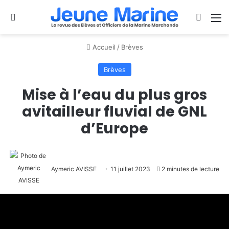
Se connecter
Switch
M
Accueil
/
Brèves
Brèves
Mise à l’eau du plus gros
avitailleur fluvial de GNL
d’Europe
Aymeric AVISSE
11 juillet 2023
2 minutes de lecture