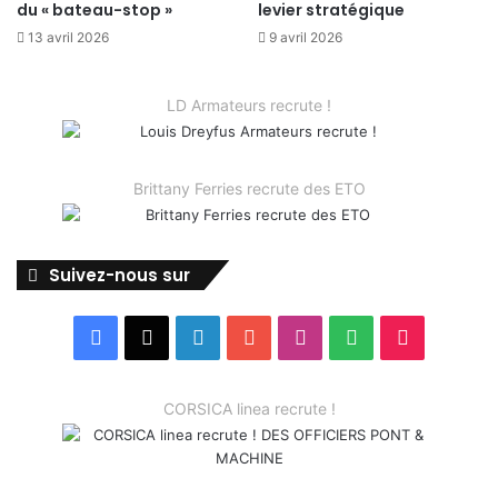
du « bateau-stop »
levier stratégique
13 avril 2026
9 avril 2026
LD Armateurs recrute !
Brittany Ferries recrute des ETO
Suivez-nous sur
Facebook
X
Linkedin
YouTube
Instagram
Spotify
TikTok
CORSICA linea recrute !