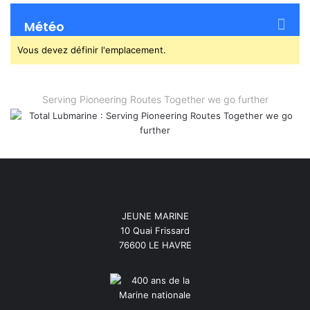
Météo
Vous devez définir l'emplacement.
Serving Pioneering Routes Together we go further
JEUNE MARINE
10 Quai Frissard
76600 LE HAVRE