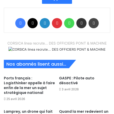
Facebook
X
Linkedin
Pinterest
WhatsApp
Partager par email
Imprimer
CORSICA linea recrute... DES OFFICIERS PONT & MACHINE
Nos abonnés lisent aussi...
Ports français :
GASPE : Pilote auto
Logisthinker appelle à faire
désactivé
enfin de la mer un sujet
3 avril 2026
stratégique national
25 avril 2026
Lamprey, un drone qui fait
Quand la mer redevient un