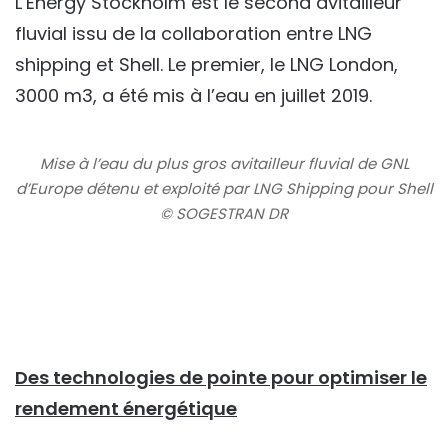
L’Energy Stockholm est le second avitailleur
fluvial issu de la collaboration entre LNG
shipping et Shell. Le premier, le LNG London,
3000 m3, a été mis à l’eau en juillet 2019.
Mise à l’eau du plus gros avitailleur fluvial de GNL
d’Europe détenu et exploité par LNG Shipping pour Shell
© SOGESTRAN DR
Des technologies de pointe pour optimiser le
rendement énergétique