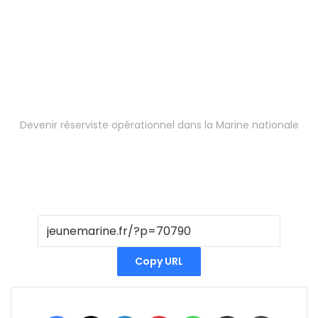
Devenir réserviste opérationnel dans la Marine nationale
Copy URL
Facebook
X
Linkedin
Pinterest
WhatsApp
Partager par email
Imprimer