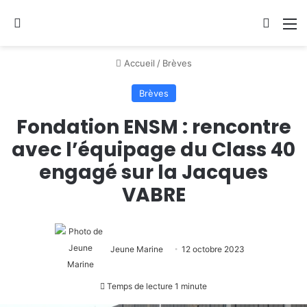
Se connecter
Switch
M
Accueil
/
Brèves
Brèves
Fondation ENSM : rencontre
avec l’équipage du Class 40
engagé sur la Jacques
VABRE
Jeune Marine
12 octobre 2023
Temps de lecture 1 minute