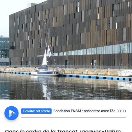
Fondation ENSM : rencontre avec l’équipage d
Ecouter cet article
00:00
Dans le cadre de la Transat Jacques-Vabre,