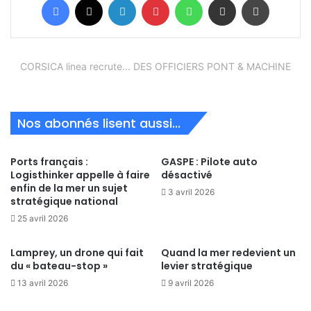
CORSICA linea recrute... DES OFFICIERS PONT & MACHINE
Nos abonnés lisent aussi...
Ports français :
GASPE : Pilote auto
Logisthinker appelle à faire
désactivé
enfin de la mer un sujet
3 avril 2026
stratégique national
25 avril 2026
Lamprey, un drone qui fait
Quand la mer redevient un
du « bateau-stop »
levier stratégique
13 avril 2026
9 avril 2026