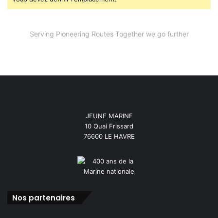
Serving Pioneering Routes Together we go further
JEUNE MARINE
10 Quai Frissard
76600 LE HAVRE
Nos partenaires