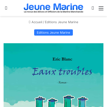
Se connecter
Switch
M
Accueil
/
Editions Jeune Marine
Editions Jeune Marine