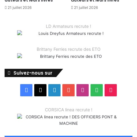
21 juillet 2026
21 juillet 2026
LD Armateurs recrute !
Brittany Ferries recrute des ETO
Suivez-nous sur
Facebook
X
Linkedin
YouTube
Instagram
Spotify
TikTok
CORSICA linea recrute !