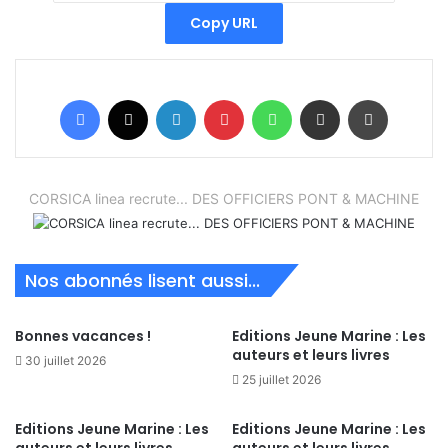
Copy URL
Facebook
X
Linkedin
Pinterest
WhatsApp
Partager par email
Imprimer
CORSICA linea recrute... DES OFFICIERS PONT & MACHINE
Nos abonnés lisent aussi...
Bonnes vacances !
Editions Jeune Marine : Les
auteurs et leurs livres
30 juillet 2026
25 juillet 2026
Editions Jeune Marine : Les
Editions Jeune Marine : Les
auteurs et leurs livres
auteurs et leurs livres