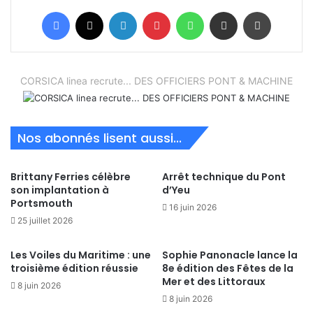
Facebook
X
Linkedin
Pinterest
WhatsApp
Partager par email
Imprimer
CORSICA linea recrute... DES OFFICIERS PONT & MACHINE
Nos abonnés lisent aussi...
Brittany Ferries célèbre
Arrêt technique du Pont
son implantation à
d’Yeu
Portsmouth
16 juin 2026
25 juillet 2026
Les Voiles du Maritime : une
Sophie Panonacle lance la
troisième édition réussie
8e édition des Fêtes de la
Mer et des Littoraux
8 juin 2026
8 juin 2026