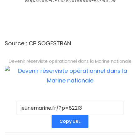
Baptemes-CFT © Emmanuel-Bonici DR
Source : CP SOGESTRAN
Devenir réserviste opérationnel dans la Marine nationale
Copy URL