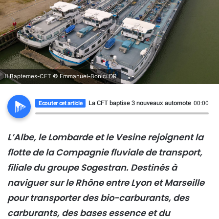
Baptemes-CFT © Emmanuel-Bonici DR
La CFT baptise 3 nouveaux automoteurs sur le
Ecouter cet article
00:00
L’Albe, le Lombarde et le Vesine rejoignent la
flotte de la Compagnie fluviale de transport,
filiale du groupe Sogestran.
Destinés à
naviguer sur le Rhône entre Lyon et Marseille
pour transporter des bio-carburants, des
carburants, des bases essence et du