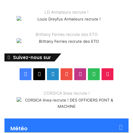
LD Armateurs recrute !
Brittany Ferries recrute des ETO
Suivez-nous sur
Facebook
X
Linkedin
YouTube
Instagram
Spotify
TikTok
CORSICA linea recrute !
Météo