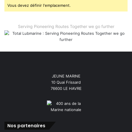
Vous devez définir l'emplacement.
Serving Pioneering Routes Together we go further
JEUNE MARINE
10 Quai Frissard
76600 LE HAVRE
Nos partenaires