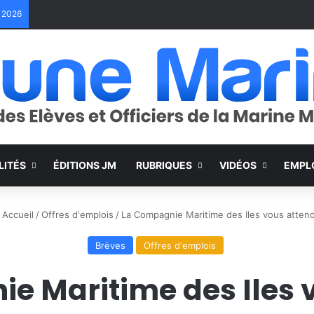
e 2026
LITÉS
ÉDITIONS JM
RUBRIQUES
VIDÉOS
EMPL
Accueil
/
Offres d'emplois
/
La Compagnie Maritime des Iles vous attend
Brèves
Offres d'emplois
e Maritime des Iles v