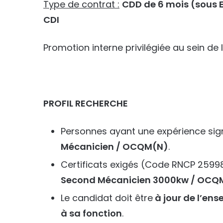
Type de contrat :
CDD de 6 mois (sous E
CDI
Promotion interne privilégiée au sein de
PROFIL RECHERCHE
Personnes ayant une expérience sign
Mécanicien / OCQM(N)
.
Certificats exigés (Code RNCP 2599
Second Mécanicien 3000kw / OCQM(
Le candidat doit être
à jour de l’ens
à sa fonction
.