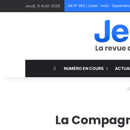
Jeudi, 6 Août 2026
JM N° 284 | Juillet - Août - Septembr
NUMÉRO EN COURS
ACTUA
La Compagni