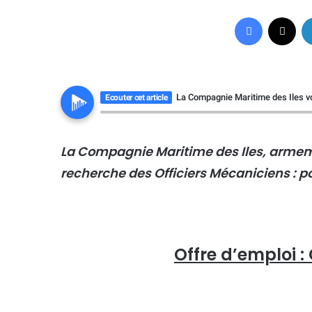
Facebook
X
La Compagnie Maritime des Iles vo
Ecouter cet article
La Compagnie Maritime des Iles, arme
recherche des Officiers Mécaniciens : po
Offre d’emploi :