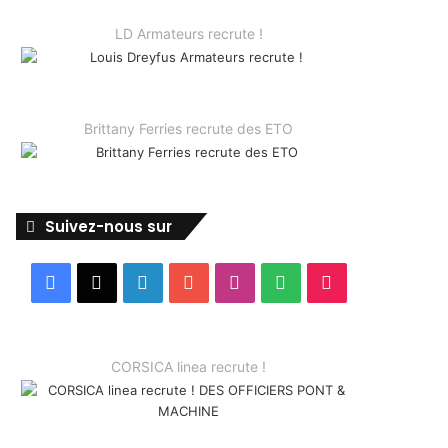
LD Armateurs recrute !
Brittany Ferries recrute des ETO
Suivez-nous sur
Facebook
X
Linkedin
YouTube
Instagram
Spotify
TikTok
CORSICA linea recrute !