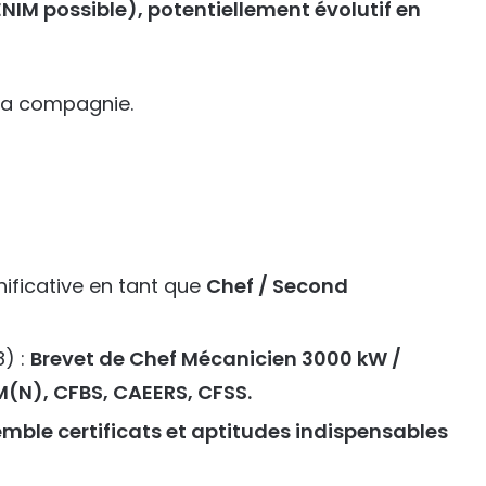
NIM possible), potentiellement évolutif en
 la compagnie.
ificative en tant que
Chef / Second
8) :
Brevet de Chef Mécanicien 3000 kW /
N), CFBS, CAEERS, CFSS.
emble certificats et aptitudes indispensables