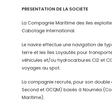
PRESENTATION DE LA SOCIETE
La Compagnie Maritime des Iles exploite
Cabotage International.
Le navire effectue une navigation de ty
terre et les îles Loyautés pour transpor
véhicules et/ou hydrocarbures Cl2 et Cl3
voyages au spot.
La compagnie recrute, pour son double 
Second et OCQM) basés à Nouméa (Code
Maritime).