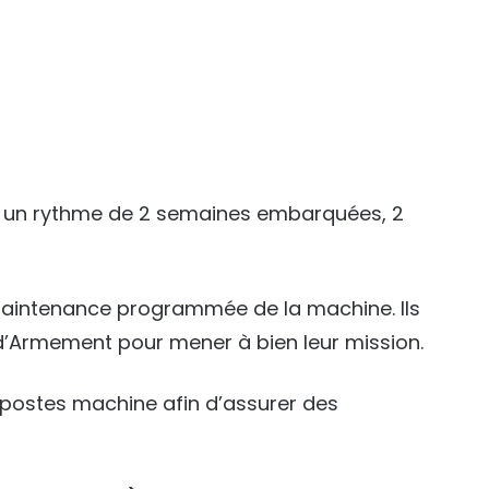
r un rythme de 2 semaines embarquées, 2
a maintenance programmée de la machine. Ils
ur d’Armement pour mener à bien leur mission.
 postes machine afin d’assurer des