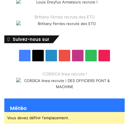
Brittany Ferries recrute des ETO
Suivez-nous sur
Facebook
X
Linkedin
YouTube
Instagram
Spotify
TikTok
CORSICA linea recrute !
Météo
Vous devez définir l'emplacement.