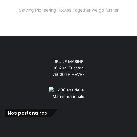
Serving Pioneering Routes Together we go further
JEUNE MARINE
10 Quai Frissard
76600 LE HAVRE
Nos partenaires