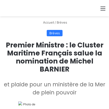
Se connecter
Switch
M
Accueil
/
Brèves
Brèves
Premier Ministre : le Cluster
Maritime Français salue la
nomination de Michel
BARNIER
et plaide pour un ministère de la Mer
de plein pouvoir