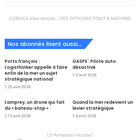
CORSICA linea recrute... DES OFFICIERS PONT & MACHINE
Nos abonnés lisent aussi...
Ports français :
GASPE : Pilote auto
Logisthinker appelle à faire
désactivé
enfin de la mer un sujet
3 avril 2026
stratégique national
25 avril 2026
Lamprey, un drone qui fait
Quand la mer redevient un
du « bateau-stop »
levier stratégique
13 avril 2026
9 avril 2026
LD Armateurs recrute !