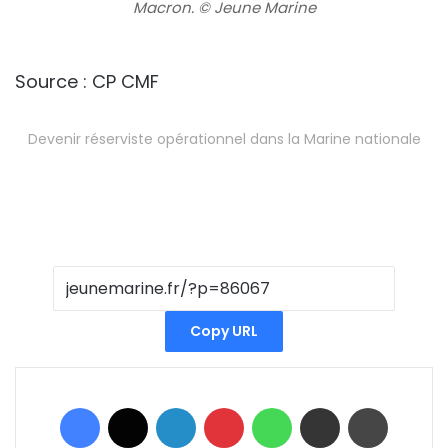
Macron. © Jeune Marine
Source : CP CMF
Devenir réserviste opérationnel dans la Marine nationale
Copy URL
Facebook
X
Linkedin
Pinterest
WhatsApp
Partager par email
Imprimer