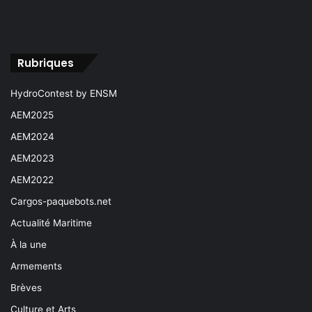
Rubriques
HydroContest by ENSM
AEM2025
AEM2024
AEM2023
AEM2022
Cargos-paquebots.net
Actualité Maritime
À la une
Armements
Brèves
Culture et Arts