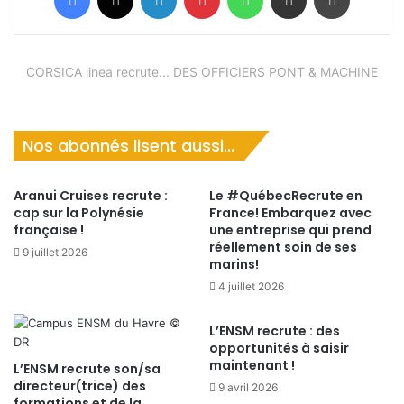
CORSICA linea recrute... DES OFFICIERS PONT & MACHINE
Nos abonnés lisent aussi...
Aranui Cruises recrute :
Le #QuébecRecrute en
cap sur la Polynésie
France! Embarquez avec
française !
une entreprise qui prend
réellement soin de ses
9 juillet 2026
marins!
4 juillet 2026
L’ENSM recrute : des
opportunités à saisir
maintenant !
L’ENSM recrute son/sa
directeur(trice) des
9 avril 2026
formations et de la