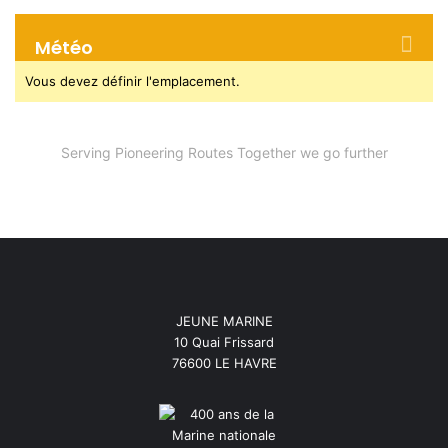
Météo
Vous devez définir l'emplacement.
Serving Pioneering Routes Together we go further
JEUNE MARINE
10 Quai Frissard
76600 LE HAVRE