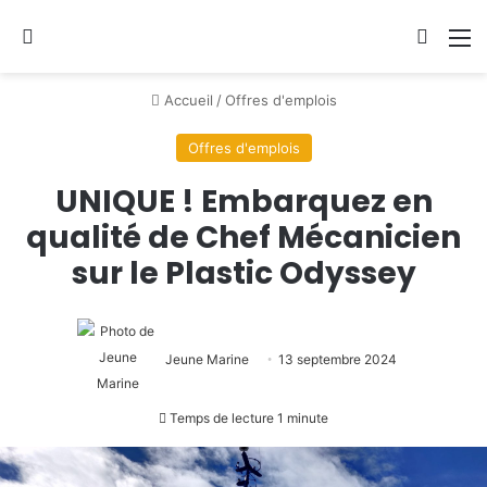
Se connecter
Switch
M
Accueil
/
Offres d'emplois
Offres d'emplois
UNIQUE ! Embarquez en
qualité de Chef Mécanicien
sur le Plastic Odyssey
Jeune Marine
13 septembre 2024
Temps de lecture 1 minute