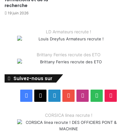
recherche
19 juin 2026
LD Armateurs recrute !
Brittany Ferries recrute des ETO
Suivez-nous sur
Facebook
X
Linkedin
YouTube
Instagram
Spotify
TikTok
CORSICA linea recrute !