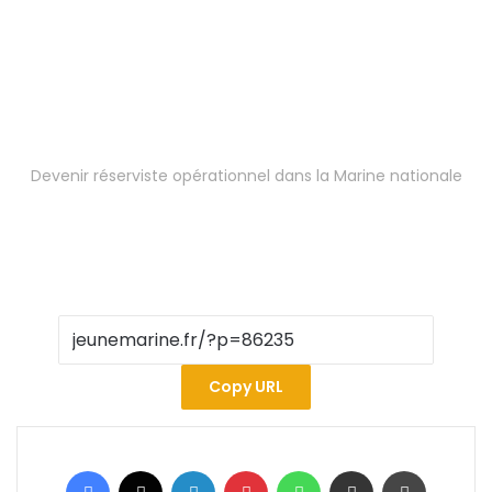
Devenir réserviste opérationnel dans la Marine nationale
Copy URL
Facebook
X
Linkedin
Pinterest
WhatsApp
Partager par email
Imprimer