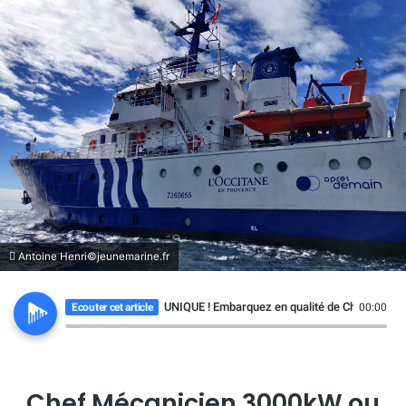
Antoine Henri©jeunemarine.fr
UNIQUE ! Embarquez en qualité de Chef Mécani
Ecouter cet article
00:00
Chef Mécanicien 3000kW ou