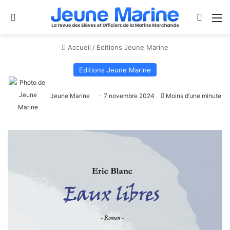
Se connecter
Switch
M
Accueil
/
Editions Jeune Marine
Editions Jeune Marine
Jeune Marine
7 novembre 2024
Moins d’une minute