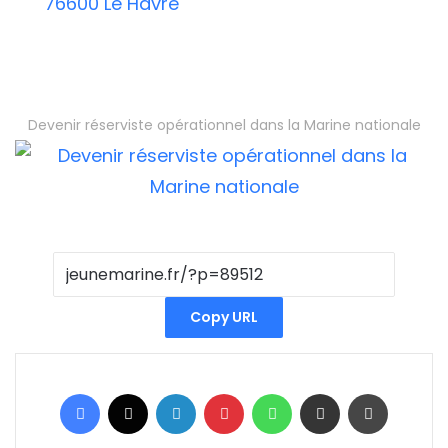
76600 Le Havre
Devenir réserviste opérationnel dans la Marine nationale
Copy URL
Facebook
X
Linkedin
Pinterest
WhatsApp
Partager par email
Imprimer