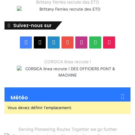
Brittany Ferries recrute des ETO
Suivez-nous sur
Facebook
X
Linkedin
YouTube
Instagram
Spotify
TikTok
CORSICA linea recrute !
Météo
Vous devez définir l'emplacement.
Serving Pioneering Routes Together we go further