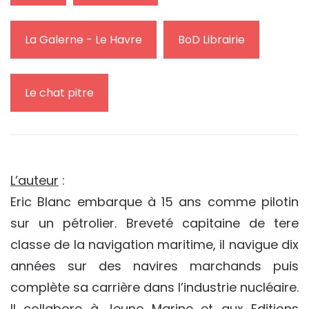
La Galerne - Le Havre
BoD Librairie
Le chat pitre
L’auteur
:
Eric Blanc embarque à 15 ans comme pilotin
sur un pétrolier. Breveté capitaine de tere
classe de la navigation maritime, il navigue dix
années sur des navires marchands puis
complète sa carrière dans l’industrie nucléaire.
Il collabore à Jeune Marine et aux Editions