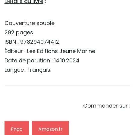
Détails du livre
:
Couverture souple
292 pages
ISBN : 9782940744121
Éditeur : Les Editions Jeune Marine
Date de parution : 14.10.2024
Langue : français
Commander sur :
Fnac
Amazon.fr