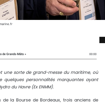
marine.fr
io de Grands-Mâts »
00:00
ont une sorte de grand-messe du maritime, où
e quelques personnalités marquantes ayant
Hydro du Havre (Ex ENMM).
is de la Bourse de Bordeaux, trois anciens de