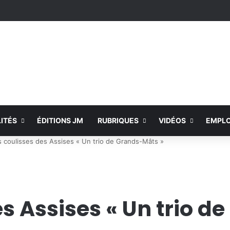
ITÉS
ÉDITIONS JM
RUBRIQUES
VIDÉOS
EMPLO
s coulisses des Assises « Un trio de Grands-Mâts »
es Assises « Un trio 