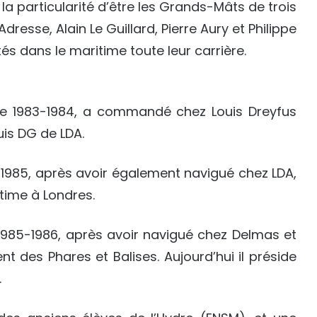
la particularité d’être les Grands-Mâts de trois
resse, Alain Le Guillard, Pierre Aury et Philippe
és dans le maritime toute leur carrière.
ée 1983-1984, a commandé chez Louis Dreyfus
uis DG de LDA.
1985, après avoir également navigué chez LDA,
itime à Londres.
1985-1986, après avoir navigué chez Delmas et
 des Phares et Balises. Aujourd’hui il préside
.