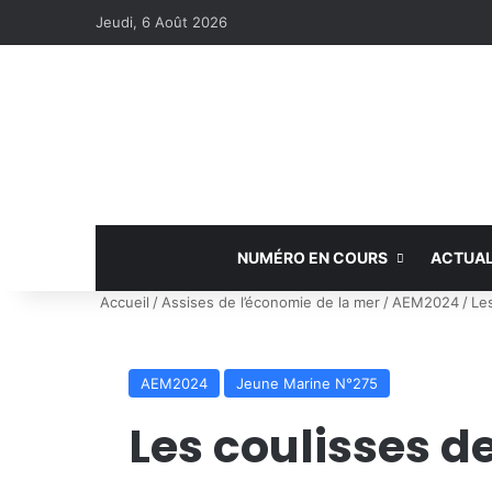
Jeudi, 6 Août 2026
NUMÉRO EN COURS
ACTUAL
Accueil
/
Assises de l’économie de la mer
/
AEM2024
/
Le
AEM2024
Jeune Marine N°275
Les coulisses d