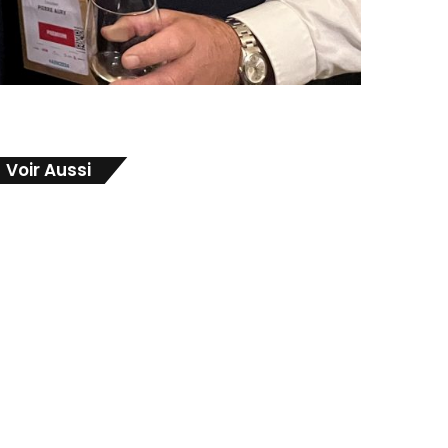
Voir Aussi
Fermer