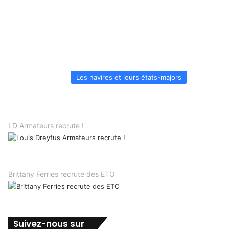
Les navires et leurs états-majors
LD Armateurs recrute !
Brittany Ferries recrute des ETO
Suivez-nous sur