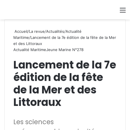
Se connecter
Switch
M
Accueil
/
La revue
/
Actualités
/
Actualité
Maritime
/
Lancement de la 7e édition de la fête de la Mer
et des Littoraux
Actualité Maritime
Jeune Marine N°278
Lancement de la 7e
édition de la fête
de la Mer et des
Littoraux
Les sciences