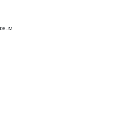
DR JM