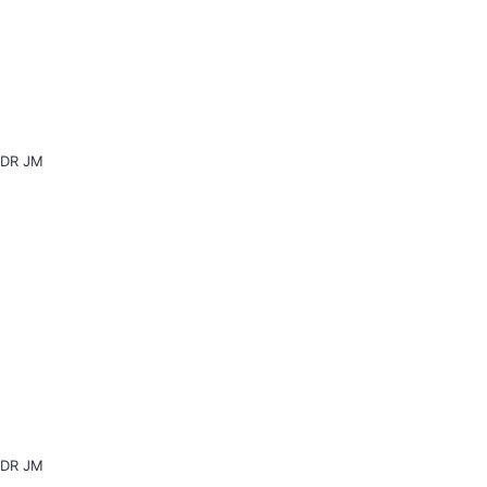
DR JM
DR JM