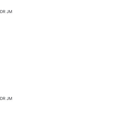
DR JM
DR JM