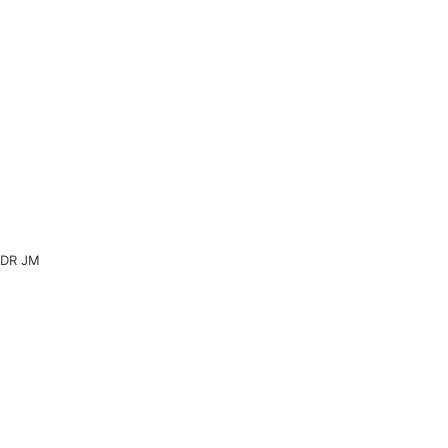
DR JM