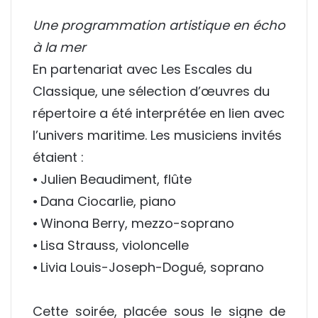
Une programmation artistique en écho
à la mer
En partenariat avec Les
Escales du
Classique
, une sélection d’œuvres du
répertoire a été interprétée en lien avec
l’univers maritime. Les musiciens invités
étaient :
⦁
Julien Beaudiment
, flûte
⦁
Dana Ciocarlie
, piano
⦁ Winona Berry, mezzo-soprano
⦁ Lisa Strauss, violoncelle
⦁ Livia Louis-Joseph-Dogué, soprano
Cette soirée, placée sous le signe de