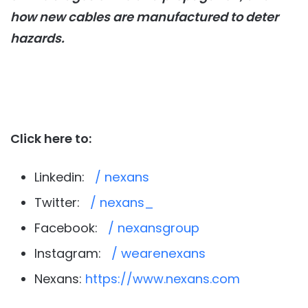
how new cables are manufactured to deter
hazards.
Click here to:
Linkedin:
/ nexans
Twitter:
/ nexans_
Facebook:
/ nexansgroup
Instagram:
/ wearenexans
Nexans:
https://www.nexans.com