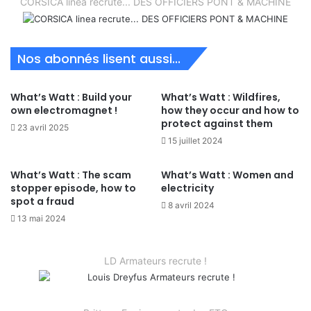
CORSICA linea recrute... DES OFFICIERS PONT & MACHINE
Nos abonnés lisent aussi...
What’s Watt : Build your
What’s Watt : Wildfires,
own electromagnet !
how they occur and how to
protect against them
23 avril 2025
15 juillet 2024
What’s Watt : The scam
What’s Watt : Women and
stopper episode, how to
electricity
spot a fraud
8 avril 2024
13 mai 2024
LD Armateurs recrute !