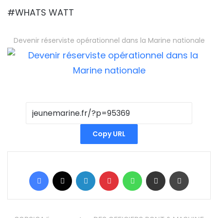
#WHATS WATT
Devenir réserviste opérationnel dans la Marine nationale
Copy URL
Facebook
X
Linkedin
Pinterest
WhatsApp
Partager par email
Imprimer