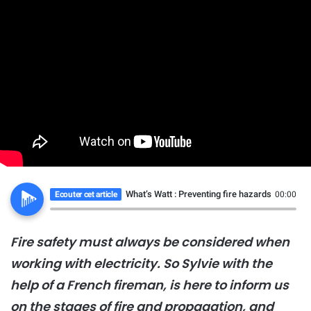
What’s Watt : Preventing fire hazards to maximi
Ecouter cet article
00:00
Fire safety must always be considered when
working with electricity. So Sylvie with the
help of a French fireman, is here to inform us
on the stages of fire and propagation, and