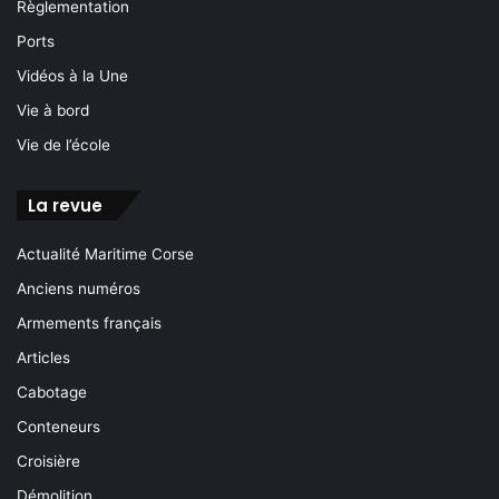
Règlementation
Ports
Vidéos à la Une
Vie à bord
Vie de l’école
La revue
Actualité Maritime Corse
Anciens numéros
Armements français
Articles
Cabotage
Conteneurs
Croisière
Démolition