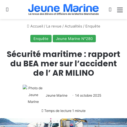
Se connecter
Switch
M
Accueil
/
La revue
/
Actualités
/
Enquête
Enquête
Jeune Marine N°280
Sécurité maritime : rapport
du BEA mer sur l’accident
de l’ AR MILINO
Jeune Marine
14 octobre 2025
Temps de lecture 1 minute