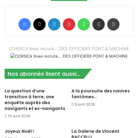
Facebook
X
Linkedin
Pinterest
WhatsApp
Partager par email
Imprimer
CORSICA linea recrute... DES OFFICIERS PONT & MACHINE
Nos abonnés lisent aussi...
La question d’une
A la poursuite des navires
transition à terre, une
fantômes…
enquête auprès des
9 avril 2026
navigants et ex-navigants
10 avril 2026
Joyeux Noël !
La Galerie de Vincent
BACCELLI