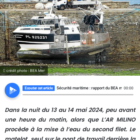
crédit photo : BEA Mer
Sécurité maritime : rapport du BEA mer sur l’a
Ecouter cet article
00:00
Dans la nuit du 13 au 14 mai 2024, peu avant
une heure du matin, alors que L’AR MILINO
procède à la mise à l’eau du second filet. Le
matelot, seul sur le pont de travail derrière la