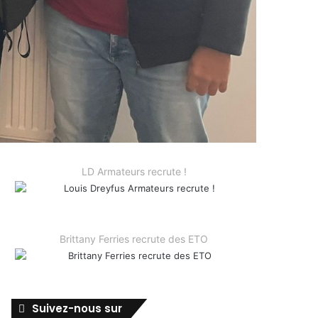
LD Armateurs recrute !
Brittany Ferries recrute des ETO
Suivez-nous sur