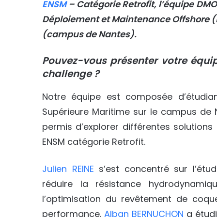
ENSM
– Catégorie Retrofit, l’équipe DM
Déploiement et Maintenance Offshore (
(campus de Nantes).
Pouvez-vous présenter votre équip
challenge ?
Notre équipe est composée d’étudiant
Supérieure Maritime sur le campus de 
permis d’explorer différentes solution
ENSM catégorie Retrofit.
Julien REINE
s’est concentré sur l’étud
réduire la résistance hydrodynami
l’optimisation du revêtement de coque
performance.
Alban BERNUCHON
a étudi