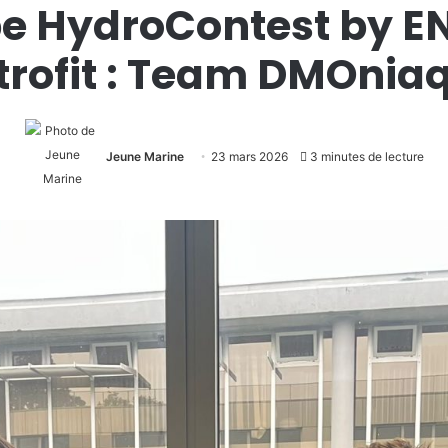
ipe HydroContest by E
trofit : Team DMOnia
Jeune Marine
23 mars 2026
3 minutes de lecture