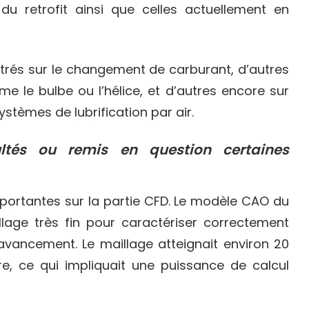
 retrofit ainsi que celles actuellement en
trés sur le changement de carburant, d’autres
 le bulbe ou l’hélice, et d’autres encore sur
ystèmes de lubrification par air.
ultés ou remis en question certaines
mportantes sur la partie CFD. Le modèle CAO du
aillage très fin pour caractériser correctement
’avancement. Le maillage atteignait environ 20
re, ce qui impliquait une puissance de calcul