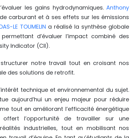
’évaluer les gains hydrodynamiques.
Anthony
e carburant et à ses effets sur les émissions
DAS-LE TOUMELIN
a réalisé la synthèse globale
, permettant d’évaluer l’impact combiné des
ity Indicator (CII).
tructurer notre travail tout en croisant nos
e des solutions de retrofit.
’intérêt technique et environnemental du sujet.
titue aujourd’hui un enjeu majeur pour réduire
me tout en améliorant l’efficacité énergétique
ffert l’opportunité de travailler sur une
alités industrielles, tout en mobilisant nos
n travail d’équipe. En tant qu’étudiants de la