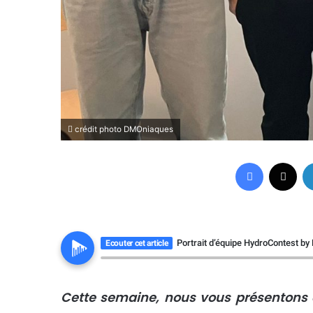
crédit photo DMOniaques
Facebook
X
Portrait d’équipe HydroContest b
Ecouter cet article
Cette semaine, nous vous présentons