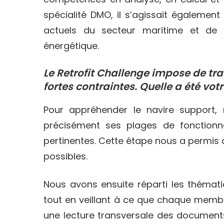
spécialité DMO, il s’agissait égalemen
actuels du secteur maritime et de co
énergétique.
Le Retrofit Challenge impose de trav
fortes contraintes. Quelle a été vo
Pour appréhender le navire support,
précisément ses plages de fonctionnem
pertinentes. Cette étape nous a permis 
possibles.
Nous avons ensuite réparti les thémat
tout en veillant à ce que chaque membr
une lecture transversale des documents.