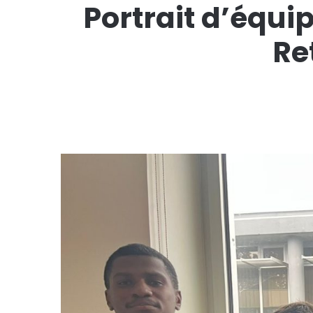
Portrait d’équ
Re