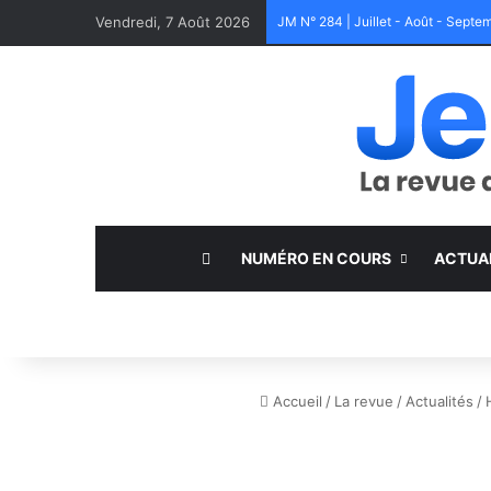
Vendredi, 7 Août 2026
JM N° 284 | Juillet - Août - Sept
NUMÉRO EN COURS
ACTUA
Accueil
/
La revue
/
Actualités
/