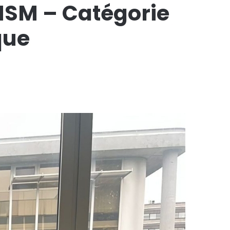
NSM – Catégorie
que