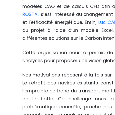
modèles CAO et de calculs CFD afin d
ROSTAL
s’est intéressé au changement d
et l’efficacité énergétique. Enfin,
Luc CA
du projet à l’aide d’un modèle Excel
différentes solutions sur le Carbon Intens
Cette organisation nous a permis de s
analyses pour proposer une vision global
Nos motivations reposent à la fois sur l
Le retrofit des navires existants cons
l’empreinte carbone du transport mariti
de la flotte. Ce challenge nous a o
problématique concrète, proche des ré
compétences en analyse, en calcul et e