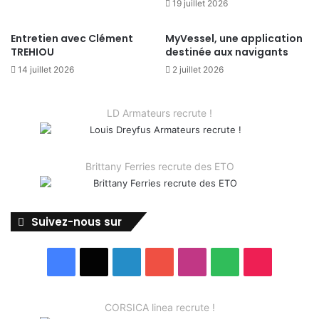
19 juillet 2026
Entretien avec Clément
MyVessel, une application
TREHIOU
destinée aux navigants
14 juillet 2026
2 juillet 2026
LD Armateurs recrute !
Brittany Ferries recrute des ETO
Suivez-nous sur
Facebook
X
Linkedin
YouTube
Instagram
Spotify
TikTok
CORSICA linea recrute !