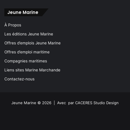
Jeune Marine
À Propos
Les éditions Jeune Marine
Offres d’emplois Jeune Marine
Offres d’emploi maritime
Compagnies maritimes
Liens sites Marine Marchande
Contactez-nous
Jeune Marine © 2026 | Avec
par
CACERES Studio Design
Facebook
X
Linkedin
YouTube
Instagram
Spotify
TikTok