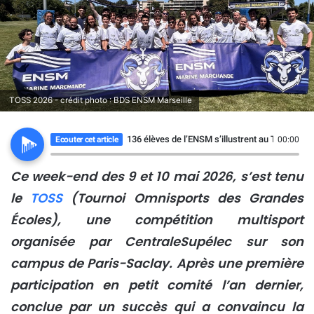
TOSS 2026 - crédit photo : BDS ENSM Marseille
136 élèves de l’ENSM s’illustrent au TOSS 202
Ecouter cet article
00:00
Ce week-end des 9 et 10 mai 2026, s’est tenu
le
TOSS
(Tournoi Omnisports des Grandes
Écoles), une compétition multisport
organisée par CentraleSupélec sur son
campus de Paris-Saclay. Après une première
participation en petit comité l’an dernier,
conclue par un succès qui a convaincu la