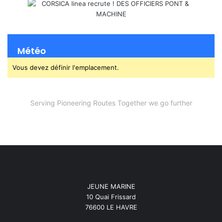
Météo
Vous devez définir l'emplacement.
Serving Pioneering Routes Together we go further
JEUNE MARINE
10 Quai Frissard
76600 LE HAVRE