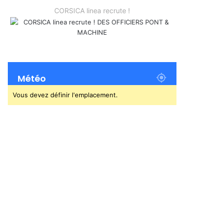
CORSICA linea recrute !
Météo
Vous devez définir l'emplacement.