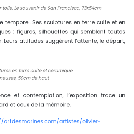
ur toile, Le souvenir de San Francisco, 73x54cm
e temporel. Ses sculptures en terre cuite et en
es : figures, silhouettes qui semblent toutes
 Leurs attitudes suggèrent l’attente, le départ,
tures en terre cuite et céramique
gneuses, 50cm de haut
ence et contemplation, l’exposition trace un
gard et ceux de la mémoire.
//artdesmarines.com/artistes/olivier-