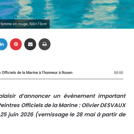
e la femme en rouge, 100x73cm
Linkedin
Pinterest
Partager par email
Imprimer
s Officiels de la Marine à l’honneur à Rouen
00:00
 plaisir d’annoncer un évènement important
eintres Officiels de la Marine : Olivier DESVAUX
25 juin 2026 (vernissage le 28 mai à partir de