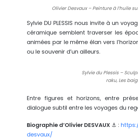
Olivier Desvaux – Peinture à l’huile s
Sylvie DU PLESSIS nous invite à un voyag
céramique semblent traverser les époqu
animées par le même élan vers l’horizon.
ou le souvenir d’un ailleurs.
Sylvie du Plessis – Sculp
raku, Les bai
Entre figures et horizons, entre prés
dialogue subtil entre les voyages du re
Biographie d’Olivier DESVAUX
⚓ :
https:
desvaux/