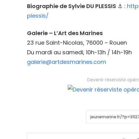
Biographie de Sylvie DU PLESSIS
⚓ :
http
plessis/
Galerie – L’Art des Marines
23 rue Saint-Nicolas, 76000 – Rouen
Du mardi au samedi, 10h-13h / 14h-19h
galerie@artdesmarines.com
Devenir réserviste opér
Face