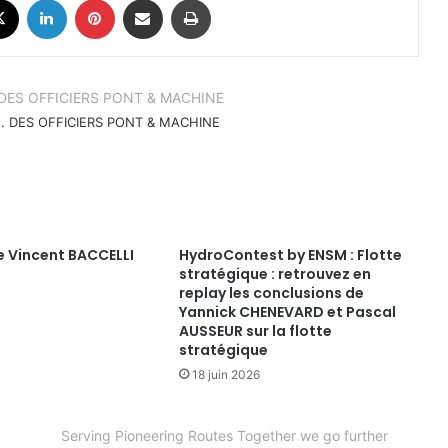
.. DES OFFICIERS PONT & MACHINE
e Vincent BACCELLI
HydroContest by ENSM : Flotte
stratégique : retrouvez en
replay les conclusions de
Yannick CHENEVARD et Pascal
AUSSEUR sur la flotte
stratégique
18 juin 2026
Serving Pioneering Routes Together we go further