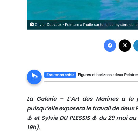
Olivier Desvaux - Peinture à l’huile sur toile, Le mystère d
Facebook
X
Figures et horizons : deux Peintre
Ecouter cet article
La Galerie – L’Art des Marines a le
puisqu’elle exposera le travail de deux P
⚓ et Sylvie DU PLESSIS ⚓ du 29 mai au 
19h).