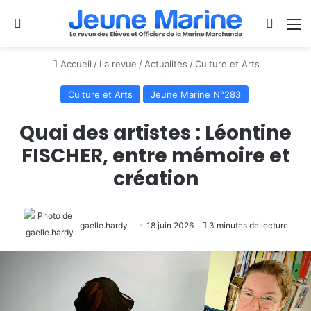
Se connecter
Switch
M
Accueil
/
La revue
/
Actualités
/
Culture et Arts
Culture et Arts
Jeune Marine N°283
Quai des artistes : Léontine
FISCHER, entre mémoire et
création
gaelle.hardy
18 juin 2026
3 minutes de lecture