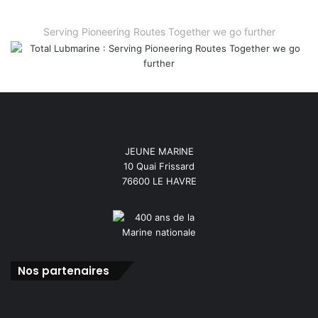
Serving Pioneering Routes Together we go further
JEUNE MARINE
10 Quai Frissard
76600 LE HAVRE
Nos partenaires