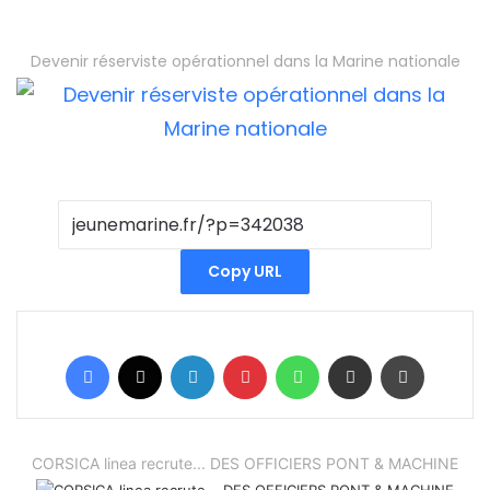
Devenir réserviste opérationnel dans la Marine nationale
Copy URL
Facebook
X
Linkedin
Pinterest
WhatsApp
Partager par email
Imprimer
CORSICA linea recrute... DES OFFICIERS PONT & MACHINE