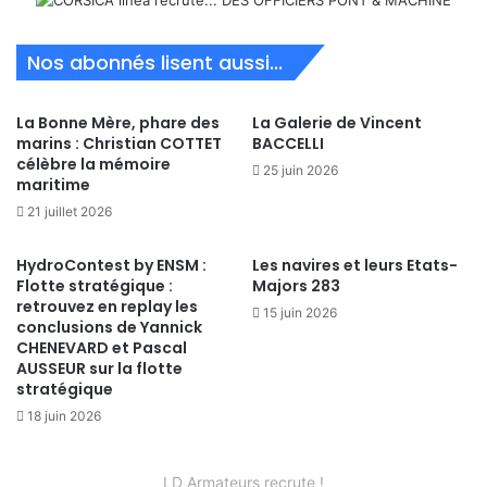
Nos abonnés lisent aussi...
La Bonne Mère, phare des
La Galerie de Vincent
marins : Christian COTTET
BACCELLI
célèbre la mémoire
25 juin 2026
maritime
21 juillet 2026
HydroContest by ENSM :
Les navires et leurs Etats-
Flotte stratégique :
Majors 283
retrouvez en replay les
15 juin 2026
conclusions de Yannick
CHENEVARD et Pascal
AUSSEUR sur la flotte
stratégique
18 juin 2026
LD Armateurs recrute !