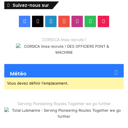
Suivez-nous sur
Facebook
X
Linkedin
YouTube
Instagram
Spotify
TikTok
CORSICA linea recrute !
Météo
Vous devez définir l'emplacement.
Serving Pioneering Routes Together we go further