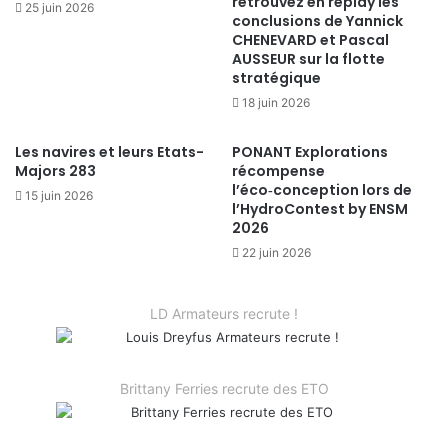
retrouvez en replay les
25 juin 2026
conclusions de Yannick
CHENEVARD et Pascal
AUSSEUR sur la flotte
stratégique
18 juin 2026
Les navires et leurs Etats-
PONANT Explorations
Majors 283
récompense
l’éco‑conception lors de
15 juin 2026
l’HydroContest by ENSM
2026
22 juin 2026
LD Armateurs recrute !
Brittany Ferries recrute des ETO