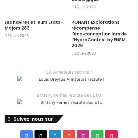
18 juin 2026
Les navires et leurs Etats-
PONANT Explorations
Majors 283
récompense
l’éco‑conception lors de
15 juin 2026
l’HydroContest by ENSM
2026
22 juin 2026
LD Armateurs recrute !
Brittany Ferries recrute des ETO
Suivez-nous sur
Facebook
X
Linkedin
YouTube
Instagram
Spotify
TikTok