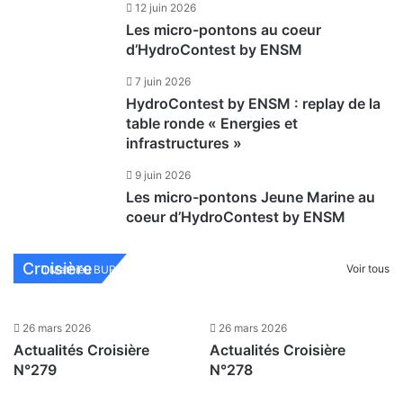
12 juin 2026
Les micro-pontons au coeur
d’HydroContest by ENSM
7 juin 2026
HydroContest by ENSM : replay de la
table ronde « Energies et
infrastructures »
9 juin 2026
Les micro-pontons Jeune Marine au
coeur d’HydroContest by ENSM
Actualités Croisière N°282
Croisière
Voir tous
Mathieu BURNEL
26 mars 2026
26 mars 2026
26 mars 2026
Actualités Croisière
Actualités Croisière
N°279
N°278