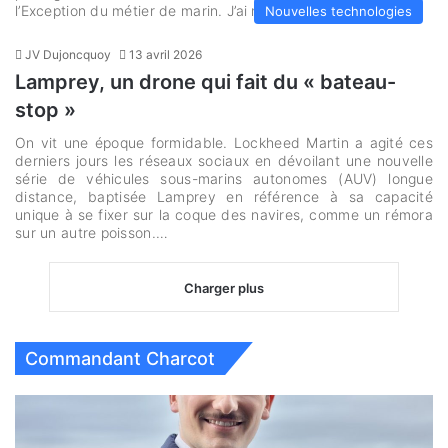
l’Exception du métier de marin. J’ai moi-même choisi…
Nouvelles technologies
JV Dujoncquoy
13 avril 2026
Lamprey, un drone qui fait du « bateau-
stop »
On vit une époque formidable. Lockheed Martin a agité ces
derniers jours les réseaux sociaux en dévoilant une nouvelle
série de véhicules sous-marins autonomes (AUV) longue
distance, baptisée Lamprey en référence à sa capacité
unique à se fixer sur la coque des navires, comme un rémora
sur un autre poisson.…
Charger plus
Commandant Charcot