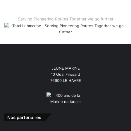
Serving Pioneering Routes Together we go further
JEUNE MARINE
10 Quai Frissard
76600 LE HAVRE
Nos partenaires