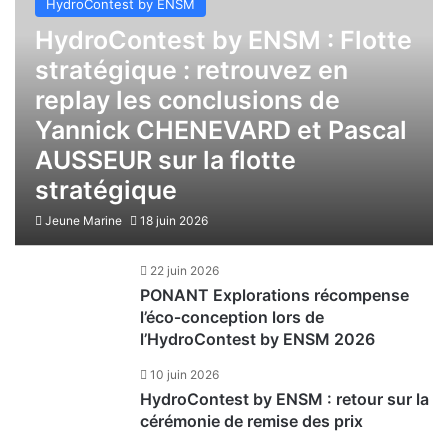
HydroContest by ENSM
HydroContest by ENSM : Flotte
stratégique : retrouvez en
replay les conclusions de
Yannick CHENEVARD et Pascal
AUSSEUR sur la flotte
stratégique
Jeune Marine
18 juin 2026
22 juin 2026
PONANT Explorations récompense
l’éco‑conception lors de
l’HydroContest by ENSM 2026
10 juin 2026
HydroContest by ENSM : retour sur la
cérémonie de remise des prix