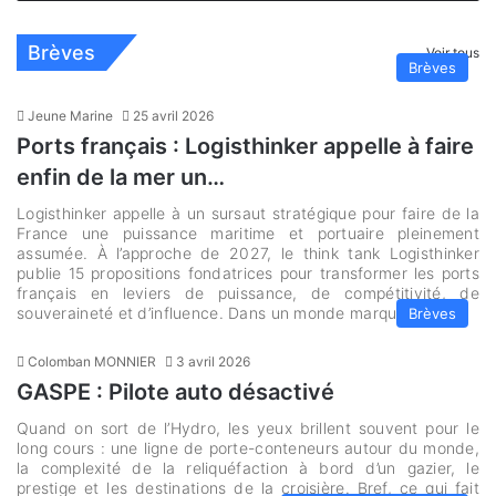
Brèves
Voir tous
Brèves
Jeune Marine
25 avril 2026
Ports français : Logisthinker appelle à faire
enfin de la mer un…
Logisthinker appelle à un sursaut stratégique pour faire de la
France une puissance maritime et portuaire pleinement
assumée. À l’approche de 2027, le think tank Logisthinker
publie 15 propositions fondatrices pour transformer les ports
français en leviers de puissance, de compétitivité, de
souveraineté et d’influence. Dans un monde marqué par…
Brèves
Colomban MONNIER
3 avril 2026
GASPE : Pilote auto désactivé
Quand on sort de l’Hydro, les yeux brillent souvent pour le
long cours : une ligne de porte-conteneurs autour du monde,
la complexité de la reliquéfaction à bord d’un gazier, le
prestige et les destinations de la croisière. Bref, ce qui fait