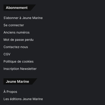
Abonnement
S’abonner à Jeune Marine
Se connecter
Anciens numéros
Mot de passe perdu
Contactez-nous
CGV
Politique de cookies
Inscription Newsletter
Jeune Marine
À Propos
Les éditions Jeune Marine