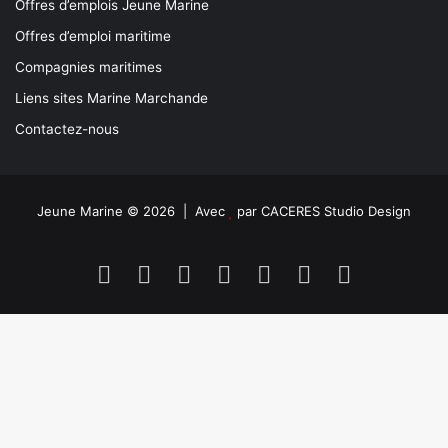
Offres d’emplois Jeune Marine
Offres d’emploi maritime
Compagnies maritimes
Liens sites Marine Marchande
Contactez-nous
Jeune Marine © 2026 | Avec
par
CACERES Studio Design
Facebook
X
Linkedin
YouTube
Instagram
Spotify
TikTok