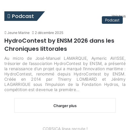
Podcast
Voir tous
Podcast
Jeune Marine
2 décembre 2025
HydroContest by ENSM 2026 dans les
Chroniques littorales
Au micro de José-Manuel LAMARQUE, Aymeric AVISSE,
trésorier de l’association HydroContest by ENSM, a présenté
la renaissance d’un projet qui a marqué l’innovation maritime :
HydroContest, renommé depuis HydroContest by ENSM.
Créée en 2014 par Thierry LOMBARD et Jérémy
LAGARRIGUE sous l’impulsion de la Fondation Hydros, la
compétition est devenue la première…
Charger plus
CORSICA linea recrute !