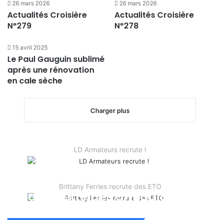
26 mars 2026
26 mars 2026
Actualités Croisière
Actualités Croisière
N°279
N°278
15 avril 2025
Le Paul Gauguin sublimé
après une rénovation
en cale sèche
Charger plus
LD Armateurs recrute !
Brittany Ferries recrute des ETO
La Gazette des antiquités
n°283