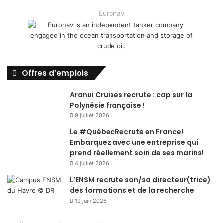
Euronav
Offres d’emplois
Aranui Cruises recrute : cap sur la
Polynésie française !
9 juillet 2026
Le #QuébecRecrute en France!
Embarquez avec une entreprise qui
prend réellement soin de ses marins!
4 juillet 2026
L’ENSM recrute son/sa directeur(trice)
des formations et de la recherche
19 juin 2026