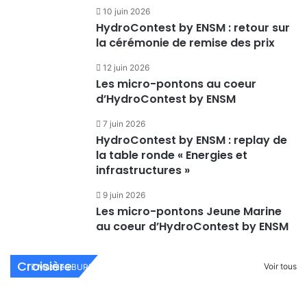
10 juin 2026
HydroContest by ENSM : retour sur
la cérémonie de remise des prix
12 juin 2026
Les micro-pontons au coeur
d’HydroContest by ENSM
7 juin 2026
HydroContest by ENSM : replay de
la table ronde « Energies et
infrastructures »
9 juin 2026
Les micro-pontons Jeune Marine
au coeur d’HydroContest by ENSM
Actualités Croisière N°282
Croisière
Voir tous
Mathieu BURNEL
26 mars 2026