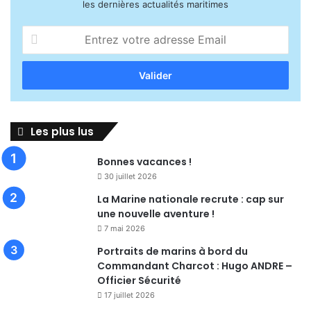
les dernières actualités maritimes
Entrez
votre
adresse
Email
Les plus lus
Bonnes vacances !
30 juillet 2026
La Marine nationale recrute : cap sur
une nouvelle aventure !
7 mai 2026
Portraits de marins à bord du
Commandant Charcot : Hugo ANDRE –
Officier Sécurité
17 juillet 2026