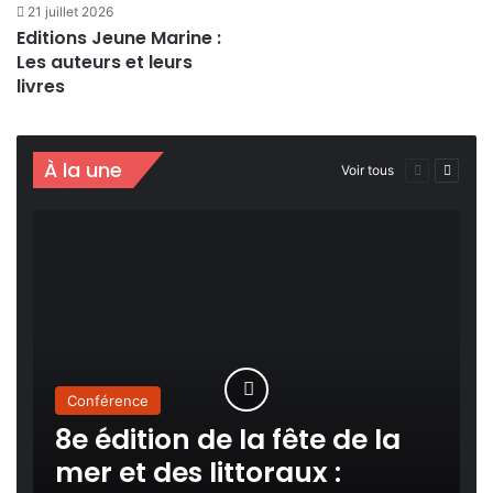
21 juillet 2026
Editions Jeune Marine :
Les auteurs et leurs
livres
À la une
Page
Page
Voir tous
précédente
suivan
Conférence
8e édition de la fête de la
mer et des littoraux :