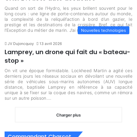
Quand on sort de l’Hydro, les yeux brillent souvent pour le
long cours : une ligne de porte-conteneurs autour du monde,
la complexité de la reliquéfaction à bord d’un gazier, le
prestige et les destinations de la croisière. Bref, ce qui fait
l’Exception du métier de marin. J’ai moi-même choisi…
Nouvelles technologies
JV Dujoncquoy
13 avril 2026
Lamprey, un drone qui fait du « bateau-
stop »
On vit une époque formidable. Lockheed Martin a agité ces
derniers jours les réseaux sociaux en dévoilant une nouvelle
série de véhicules sous-marins autonomes (AUV) longue
distance, baptisée Lamprey en référence à sa capacité
unique à se fixer sur la coque des navires, comme un rémora
sur un autre poisson.…
Charger plus
Commandant Charcot