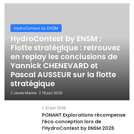
HydroContest by ENSM
HydroContest by ENSM :
Flotte stratégique : retrouvez
en replay les conclusions de
Yannick CHENEVARD et
Pascal AUSSEUR sur la flotte
stratégique
Jeune Marine
18 juin 2026
22 juin 2026
PONANT Explorations récompense
l’éco‑conception lors de
l’HydroContest by ENSM 2026